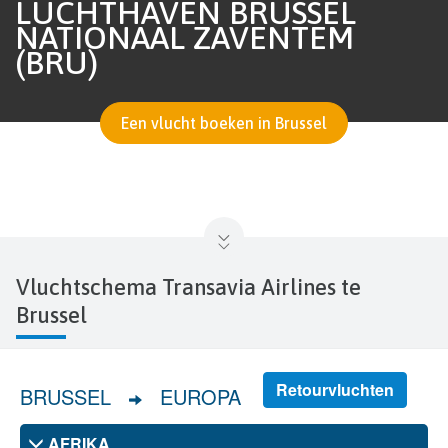
LUCHTHAVEN BRUSSEL
NATIONAAL ZAVENTEM
(BRU)
Een vlucht boeken in Brussel
Vluchtschema Transavia Airlines te
Brussel