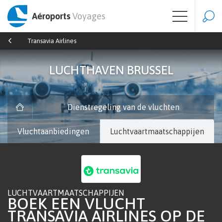
Aéroports
Voyages
Transavia Airlines
LUCHTHAVEN BRUSSEL
Dienstregeling van de vluchten
Vluchtaanbiedingen
Luchtvaartmaatschappijen
LUCHTVAARTMAATSCHAPPIJEN
BOEK EEN VLUCHT
TRANSAVIA AIRLINES OP DE