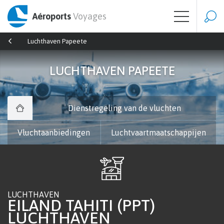
Aéroports
Voyages
Luchthaven Papeete
LUCHTHAVEN PAPEETE
Dienstregeling van de vluchten
Vluchtaanbiedingen
Luchtvaartmaatschappijen
LUCHTHAVEN
EILAND TAHITI (PPT)
LUCHTHAVEN