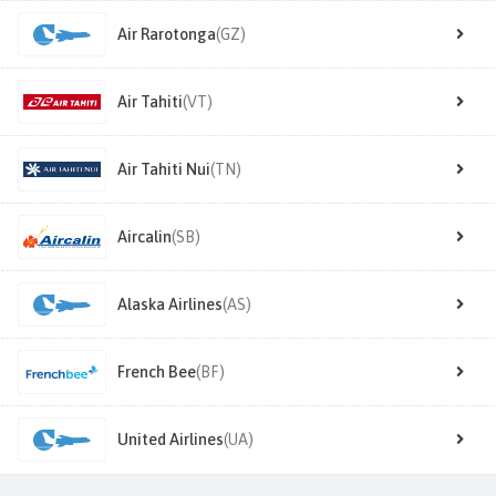
Air Rarotonga
(GZ)
Air Tahiti
(VT)
Air Tahiti Nui
(TN)
Aircalin
(SB)
Alaska Airlines
(AS)
French Bee
(BF)
United Airlines
(UA)