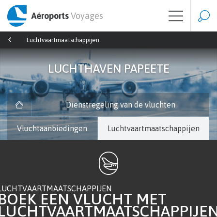
Aéroports
Voyages
Luchtvaartmaatschappijen
LUCHTHAVEN PAPEETE
Dienstregeling van de vluchten
Vluchtaanbiedingen
Luchtvaartmaatschappijen
LUCHTVAARTMAATSCHAPPIJEN
BOEK EEN VLUCHT MET
LUCHTVAARTMAATSCHAPPIJE