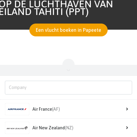
OP DE LUCHTHAVEN VAN
EILAND TAHITI (PPT)
Een vlucht boeken in Papeete
Air France
(AF)
Air New Zealand
(NZ)