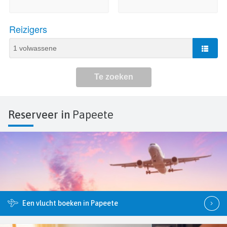
Reserveer in
Papeete
Een vlucht boeken in Papeete