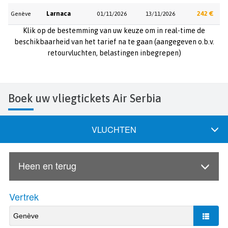
Larnaca
242 €
Genève
01/11/2026
13/11/2026
Klik op de bestemming van uw keuze om in real-time de
beschikbaarheid van het tarief na te gaan (aangegeven o.b.v.
retourvluchten, belastingen inbegrepen)
Boek uw vliegtickets Air Serbia