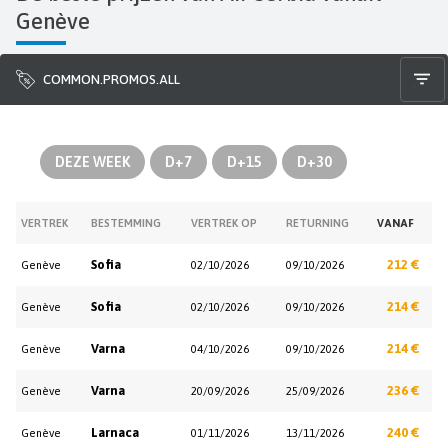
Genève
COMMON.PROMOS.ALL
DEZE WEEK
D+7
D+15
D+30
VERTREK
BESTEMMING
VERTREK OP
RETURNING
VANAF
Sofia
212 €
Genève
02/10/2026
09/10/2026
Sofia
214 €
Genève
02/10/2026
09/10/2026
Varna
214 €
Genève
04/10/2026
09/10/2026
Varna
236 €
Genève
20/09/2026
25/09/2026
Larnaca
240 €
Genève
01/11/2026
13/11/2026