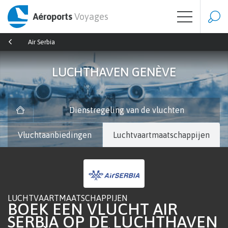
Aéroports
Voyages
Air Serbia
LUCHTHAVEN GENÈVE
Dienstregeling van de vluchten
Vluchtaanbiedingen
Luchtvaartmaatschappijen
LUCHTVAARTMAATSCHAPPIJEN
BOEK EEN VLUCHT AIR
SERBIA OP DE LUCHTHAVEN