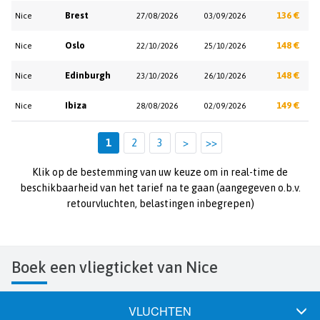
Brest
136 €
Nice
27/08/2026
03/09/2026
Oslo
148 €
Nice
22/10/2026
25/10/2026
Edinburgh
148 €
Nice
23/10/2026
26/10/2026
Ibiza
149 €
Nice
28/08/2026
02/09/2026
1
2
3
>
>>
Klik op de bestemming van uw keuze om in real-time de
beschikbaarheid van het tarief na te gaan (aangegeven o.b.v.
retourvluchten, belastingen inbegrepen)
Boek een vliegticket van Nice