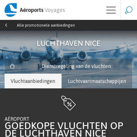
Aéroports
Voyages
Alle promotionele aanbiedingen
LUCHTHAVEN NICE
Dienstregeling van de vluchten
Vluchtaanbiedingen
Luchtvaartmaatschappijen
AÉROPORT
GOEDKOPE VLUCHTEN OP
DE LUCHTHAVEN NICE