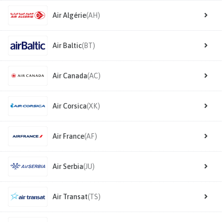
Air Algérie
(AH)
Air Baltic
(BT)
Air Canada
(AC)
Air Corsica
(XK)
Air France
(AF)
Air Serbia
(JU)
Air Transat
(TS)