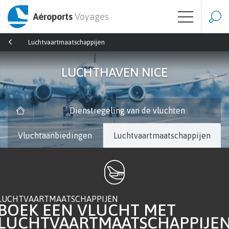
Aéroports
Voyages
Luchtvaartmaatschappijen
LUCHTHAVEN NICE
Dienstregeling van de vluchten
Vluchtaanbiedingen
Luchtvaartmaatschappijen
LUCHTVAARTMAATSCHAPPIJEN
BOEK EEN VLUCHT MET
LUCHTVAARTMAATSCHAPPIJE