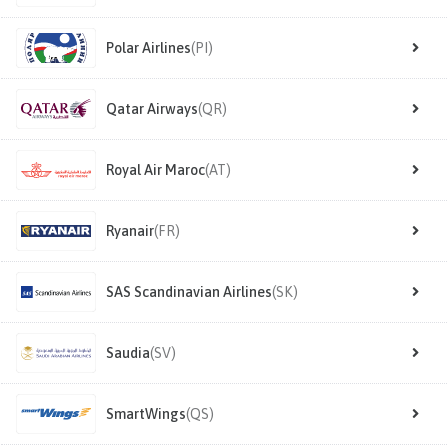
Polar Airlines
(PI)
Qatar Airways
(QR)
Royal Air Maroc
(AT)
Ryanair
(FR)
SAS Scandinavian Airlines
(SK)
Saudia
(SV)
SmartWings
(QS)