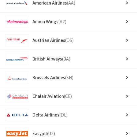
American Airlines
(AA)
Anima Wings
(A2)
Austrian Airlines
(OS)
British Airways
(BA)
Brussels Airlines
(SN)
Chalair Aviation
(CE)
Delta Airlines
(DL)
Easyjet
(U2)