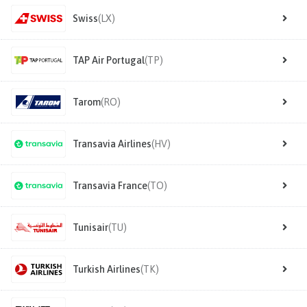
Swiss
(LX)
TAP Air Portugal
(TP)
Tarom
(RO)
Transavia Airlines
(HV)
Transavia France
(TO)
Tunisair
(TU)
Turkish Airlines
(TK)