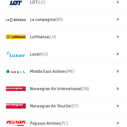
LOT
(LO)
La compagnie
(B0)
Lufthansa
(LH)
Luxair
(LG)
Middle East Airlines
(ME)
Norwegian Air International
(D8)
Norwegian Air Shuttle
(DY)
Pegasus Airlines
(PC)