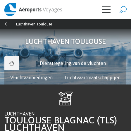
Aéroports
Voyages
Luchthaven Toulouse
LUCHTHAVEN TOULOUSE
Dienstregeling van de vluchten
Vluchtaanbiedingen
Luchtvaartmaatschappijen
LUCHTHAVEN
TOULOUSE BLAGNAC (TLS)
LUCHTHAVEN