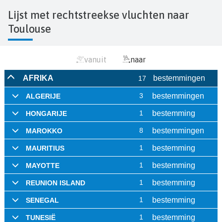
Lijst met rechtstreekse vluchten naar
Toulouse
vanuit
naar