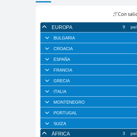
Con sali