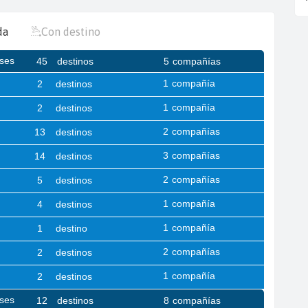
da
Con destino