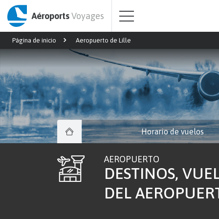
Aéroports
Voyages
Página de inicio
Aeropuerto de Lille
Horario de vuelos
AEROPUERTO
DESTINOS, VUEL
DEL AEROPUERTO