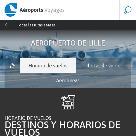
Aéroports
Voyages
Todas las rutas aéreas
AEROPUERTO DE LILLE
Horario de vuelos
Ofertas de vuelos
Aerolíneas
HORARIO DE VUELOS
DESTINOS Y HORARIOS DE
VUELOS