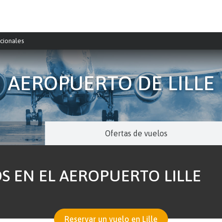
cionales
AEROPUERTO DE LILLE
Ofertas de vuelos
S EN EL AEROPUERTO LILLE
Reservar un vuelo en Lille