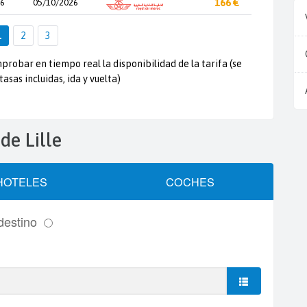
26
05/10/2026
166 €
1
2
3
probar en tiempo real la disponibilidad de la tarifa (se
tasas incluidas, ida y vuelta)
 de Lille