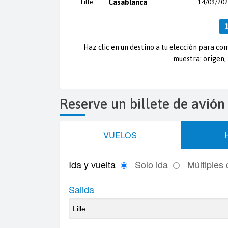
Lille
Casablanca
14/09/20
Haz clic en un destino a tu elección para com
muestra: origen, 
Reserve un billete de avión