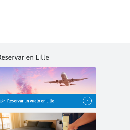
Reservar en
Lille
Reservar un vuelo en Lille