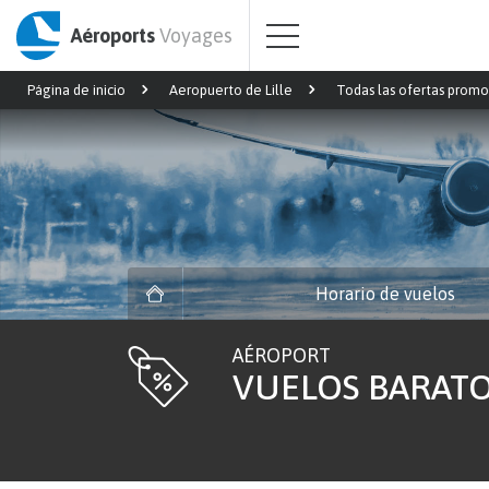
Aéroports
Voyages
Página de inicio
Aeropuerto de Lille
Todas las ofertas promo
Horario de vuelos
AÉROPORT
VUELOS BARATO