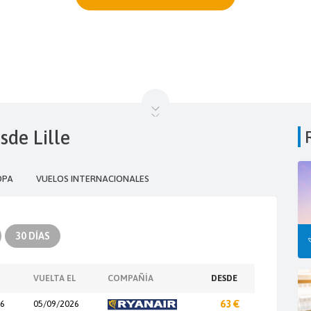
sde Lille
OPA
VUELOS INTERNACIONALES
30 DÍAS
VUELTA EL
COMPAÑÍA
DESDE
26
05/09/2026
63 €