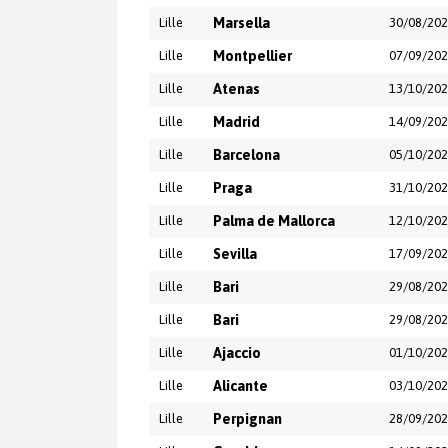
Lille
Marsella
30/08/20
Lille
Montpellier
07/09/20
Lille
Atenas
13/10/20
Lille
Madrid
14/09/20
Lille
Barcelona
05/10/20
Lille
Praga
31/10/20
Lille
Palma de Mallorca
12/10/20
Lille
Sevilla
17/09/20
Lille
Bari
29/08/20
Lille
Bari
29/08/20
Lille
Ajaccio
01/10/20
Lille
Alicante
03/10/20
Lille
Perpignan
28/09/20