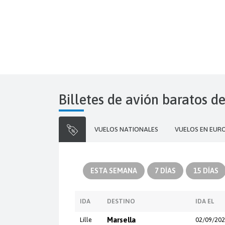
Billetes de avión baratos de
VUELOS NATIONALES
VUELOS EN EUR
ESTA SEMANA
7 DÍAS
15 DÍAS
IDA
DESTINO
IDA EL
Lille
Marsella
02/09/20