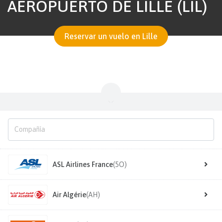
AEROPUERTO DE LILLE (LIL)
Reservar un vuelo en Lille
ASL Airlines France
(5O)
Air Algérie
(AH)