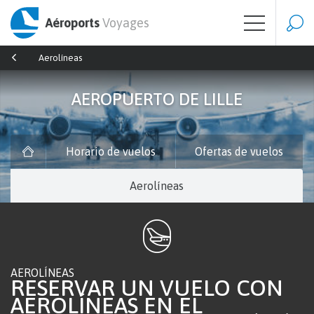
Aéroports
Voyages
Aerolíneas
AEROPUERTO DE LILLE
Horario de vuelos
Ofertas de vuelos
Aerolíneas
AEROLÍNEAS
RESERVAR UN VUELO CON
AEROLÍNEAS EN EL