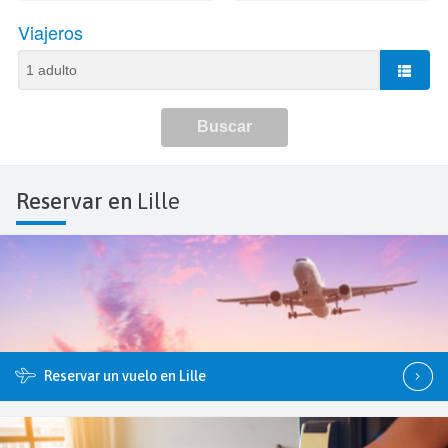
Reservar en
Lille
Reservar un vuelo en Lille