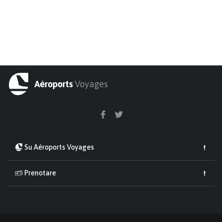
Aéroports
Voyages
Su Aéroports Voyages
Prenotare