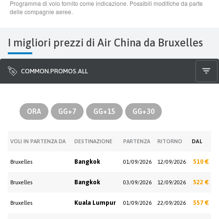
I migliori prezzi di Air China da Bruxelles
COMMON.PROMOS.ALL
ORA
GG+7
GG+15
GG+30
VOLI IN PARTENZA DA
DESTINAZIONE
PARTENZA
RITORNO
DAL
Bangkok
510 €
Bruxelles
01/09/2026
12/09/2026
Bangkok
522 €
Bruxelles
03/09/2026
12/09/2026
Kuala Lumpur
557 €
Bruxelles
01/09/2026
22/09/2026