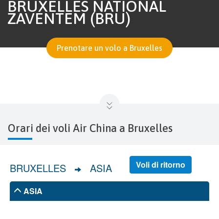
BRUXELLES NATIONAL
ZAVENTEM (BRU)
Prenotare un volo a Bruxelles
Orari dei voli Air China a Bruxelles