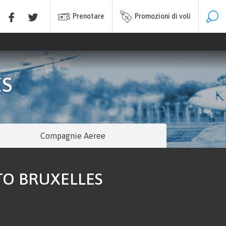
Prenotare
Promozioni di voli
ES
Compagnie Aeree
TO BRUXELLES