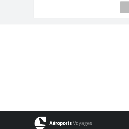
Aéroports
Voyages