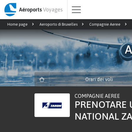
Aéroports
Voyages
Home page
Aeroporto di Bruxelles
Compagnie Aeree
A
Orari dei voli
COMPAGNIE AEREE
PRENOTARE 
NATIONAL Z