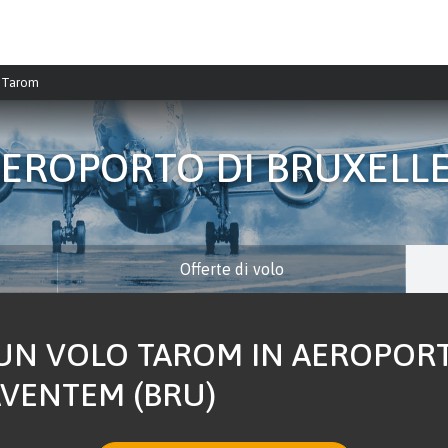
Tarom
EROPORTO DI BRUXELL
Offerte di volo
UN VOLO TAROM IN AEROPOR
AVENTEM (BRU)