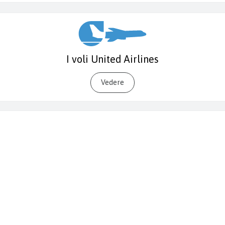
I voli United Airlines
Vedere