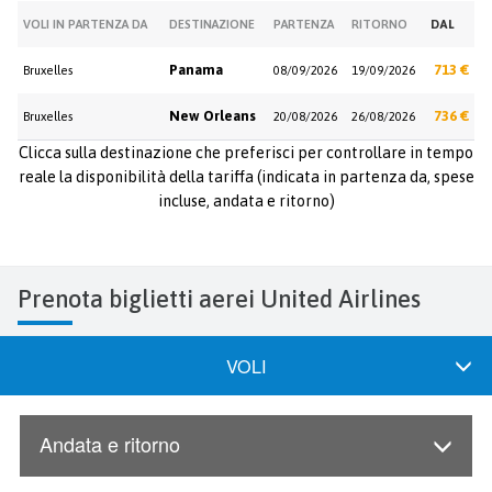
VOLI IN PARTENZA DA
DESTINAZIONE
PARTENZA
RITORNO
DAL
Panama
713 €
Bruxelles
08/09/2026
19/09/2026
New Orleans
736 €
Bruxelles
20/08/2026
26/08/2026
Clicca sulla destinazione che preferisci per controllare in tempo
reale la disponibilità della tariffa (indicata in partenza da, spese
incluse, andata e ritorno)
Prenota biglietti aerei United Airlines