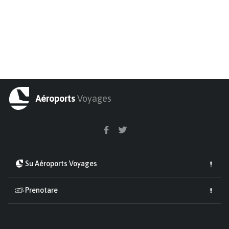
Aéroports
Voyages
Su Aéroports Voyages
Prenotare