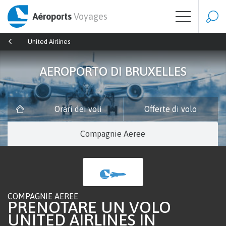
Aéroports
Voyages
United Airlines
AEROPORTO DI BRUXELLES
Orari dei voli
Offerte di volo
Compagnie Aeree
COMPAGNIE AEREE
PRENOTARE UN VOLO
UNITED AIRLINES IN