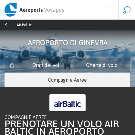
Aéroports
Voyages
Air Baltic
AEROPORTO DI GINEVRA
Orari dei voli
Offerte di volo
Compagnie Aeree
COMPAGNIE AEREE
PRENOTARE UN VOLO AIR
BALTIC IN AEROPORTO