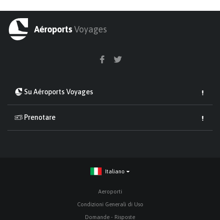
Aéroports
Voyages
Su Aéroports Voyages
Prenotare
Italiano
Aeroporti
Condizioni Generali di Uso
Domande - Risposte