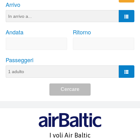
I voli Air Baltic