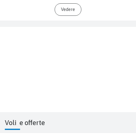
Vedere
Voli
e offerte