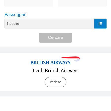
I voli British Airways
Vedere