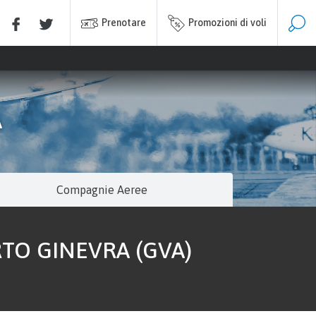
Prenotare
Promozioni di voli
A
Compagnie Aeree
TO GINEVRA (GVA)