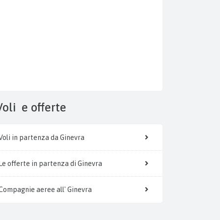
Voli
e offerte
Voli in partenza da Ginevra
Le offerte in partenza di Ginevra
Compagnie aeree all' Ginevra