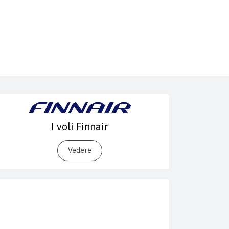
I voli Finnair
Vedere