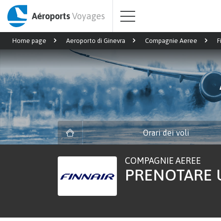
Aéroports
Voyages
Home page
Aeroporto di Ginevra
Compagnie Aeree
F
Orari dei voli
COMPAGNIE AEREE
PRENOTARE U