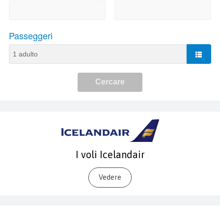
I voli Icelandair
Vedere