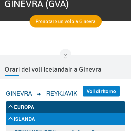
GINEVRA (GVA)
Prenotare un volo a Ginevra
Orari dei voli Icelandair a Ginevra