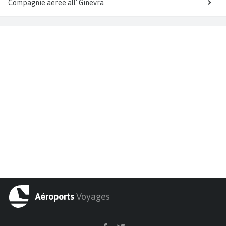
Compagnie aeree all' Ginevra
Aéroports
Voyages