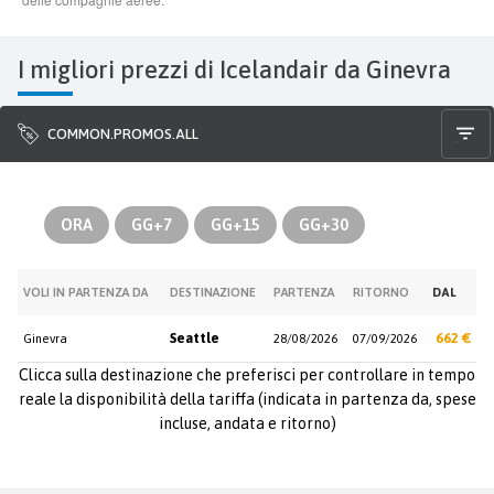
I migliori prezzi di Icelandair da Ginevra
COMMON.PROMOS.ALL
ORA
GG+7
GG+15
GG+30
VOLI IN PARTENZA DA
DESTINAZIONE
PARTENZA
RITORNO
DAL
Seattle
662 €
Ginevra
28/08/2026
07/09/2026
Clicca sulla destinazione che preferisci per controllare in tempo
reale la disponibilità della tariffa (indicata in partenza da, spese
incluse, andata e ritorno)