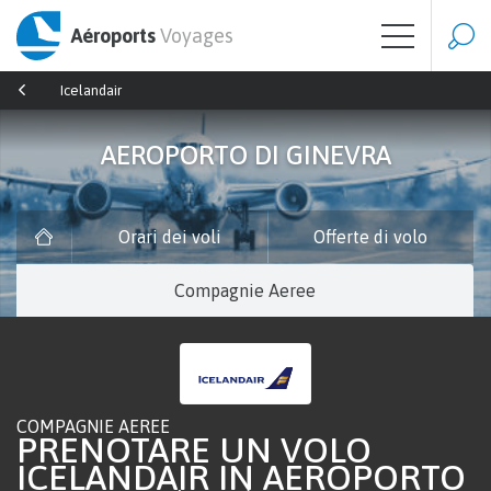
Aéroports
Voyages
Icelandair
AEROPORTO DI GINEVRA
Orari dei voli
Offerte di volo
Compagnie Aeree
COMPAGNIE AEREE
PRENOTARE UN VOLO
ICELANDAIR IN AEROPORTO