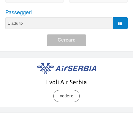
I voli Air Serbia
Vedere