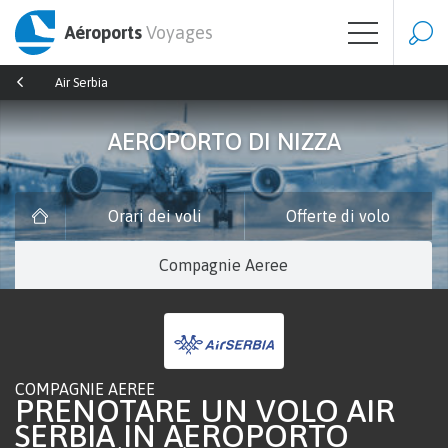
Aéroports
Voyages
Air Serbia
AEROPORTO DI NIZZA
Orari dei voli
Offerte di volo
Compagnie Aeree
COMPAGNIE AEREE
PRENOTARE UN VOLO AIR
SERBIA IN AEROPORTO