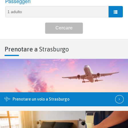
Prenotare a
Strasburgo
Prenotare un volo a Strasburgo