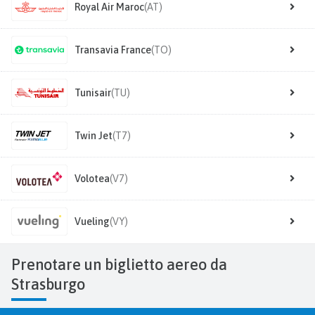
Royal Air Maroc
(AT)
Transavia France
(TO)
Tunisair
(TU)
Twin Jet
(T7)
Volotea
(V7)
Vueling
(VY)
Prenotare un biglietto aereo da
Strasburgo