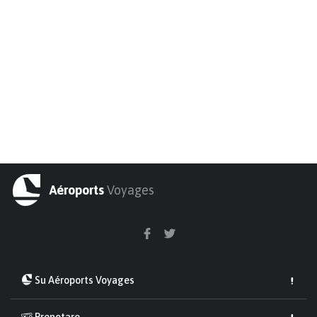
Aéroports
Voyages
Su Aéroports Voyages
Prenotare