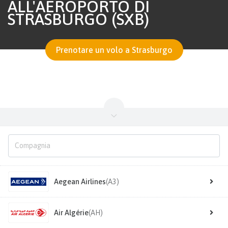
ALL'AEROPORTO DI
STRASBURGO (SXB)
Prenotare un volo a Strasburgo
Aegean Airlines
(A3)
Air Algérie
(AH)