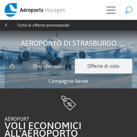
Aéroports
Voyages
Tutte le offerte promozionali
AEROPORTO DI STRASBURGO
Orari dei voli
Offerte di volo
Compagnie Aeree
AÉROPORT
VOLI ECONOMICI
ALL'AEROPORTO