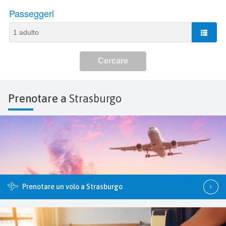
Prenotare a
Strasburgo
Prenotare un volo a Strasburgo