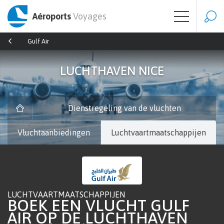
Aéroports
Voyages
Gulf Air
LUCHTHAVEN NICE
Dienstregeling van de vluchten
Vluchtaanbiedingen
Luchtvaartmaatschappijen
LUCHTVAARTMAATSCHAPPIJEN
BOEK EEN VLUCHT GULF
AIR OP DE LUCHTHAVEN