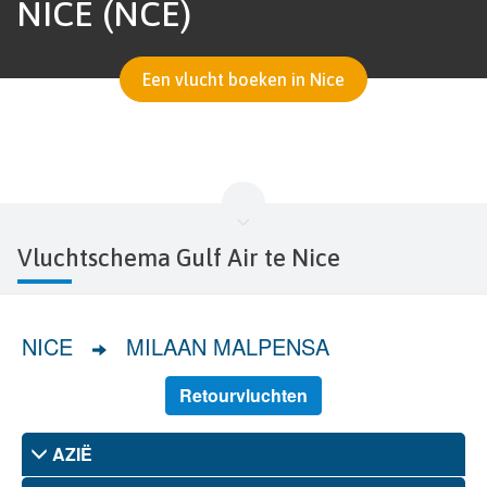
NICE (NCE)
Een vlucht boeken in Nice
Vluchtschema Gulf Air te Nice