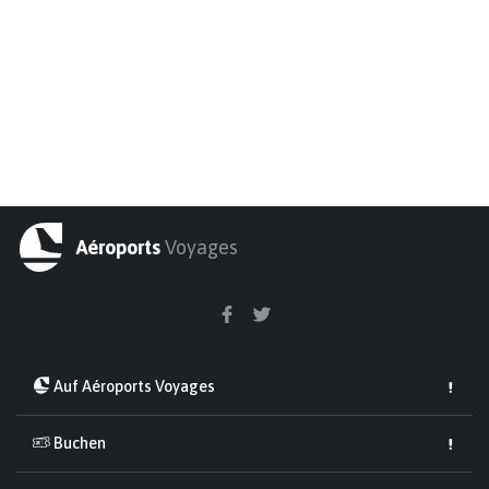
Aéroports
Voyages
Auf Aéroports Voyages
Buchen