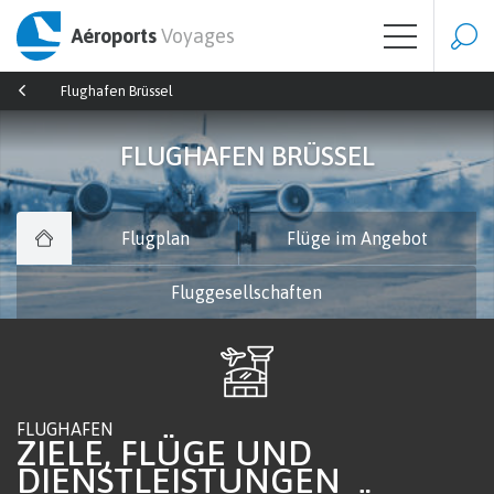
Aéroports
Voyages
Flughafen Brüssel
FLUGHAFEN BRÜSSEL
Flugplan
Flüge im Angebot
Fluggesellschaften
FLUGHAFEN
ZIELE, FLÜGE UND
DIENSTLEISTUNGEN