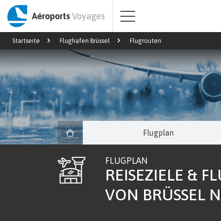
Aéroports
Voyages
Startseite
Flughafen Brüssel
Flugrouten
Flugplan
FLUGPLAN
REISEZIELE & F
VON BRÜSSEL 