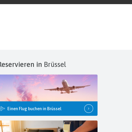
Reservieren in
Brüssel
Einen Flug buchen in Brüssel