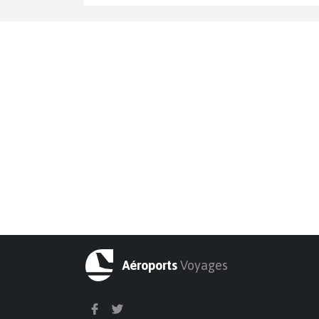
Aéroports
Voyages