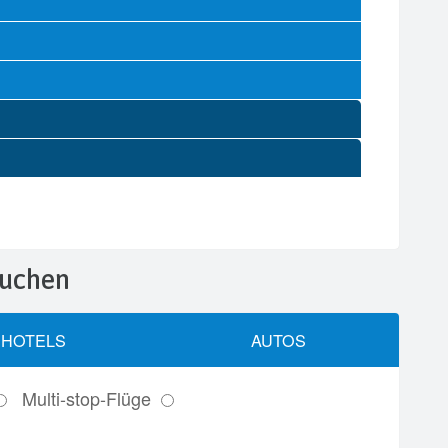
buchen