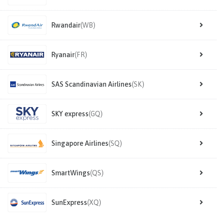
Rwandair
(WB)
Ryanair
(FR)
SAS Scandinavian Airlines
(SK)
SKY express
(GQ)
Singapore Airlines
(SQ)
SmartWings
(QS)
SunExpress
(XQ)