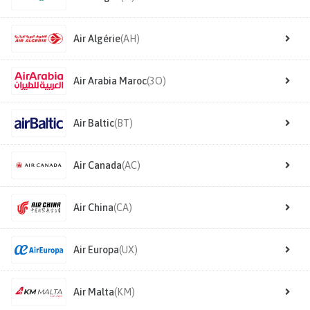
Air Algérie
(AH)
Air Arabia Maroc
(3O)
Air Baltic
(BT)
Air Canada
(AC)
Air China
(CA)
Air Europa
(UX)
Air Malta
(KM)