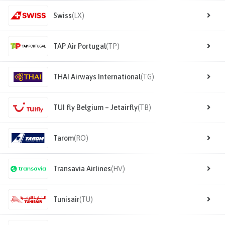
Swiss
(LX)
TAP Air Portugal
(TP)
THAI Airways International
(TG)
TUI fly Belgium – Jetairfly
(TB)
Tarom
(RO)
Transavia Airlines
(HV)
Tunisair
(TU)