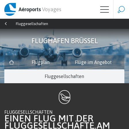
Aéroports
Voyages
Fluggesellschaften
FLUGHAFEN BRÜSSEL
Flugplan
Flüge im Angebot
Fluggesellschaften
FLUGGESELLSCHAFTEN
EINEN FLUG MIT DER
FLUGGESELLSCHÄFTE AM