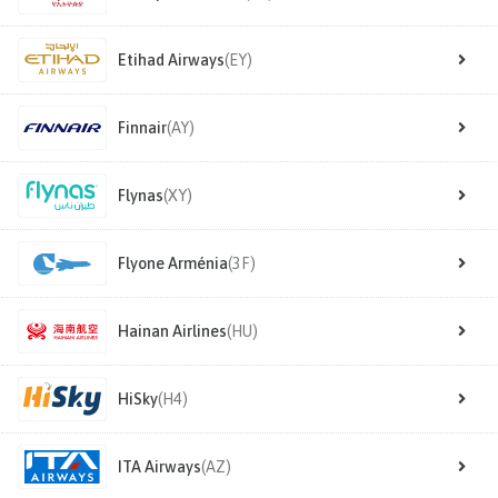
Etihad Airways
(EY)
Finnair
(AY)
Flynas
(XY)
Flyone Arménia
(3F)
Hainan Airlines
(HU)
HiSky
(H4)
ITA Airways
(AZ)