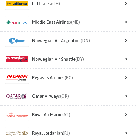
Lufthansa
(LH)
Middle East Airlines
(ME)
Norwegian Air Argentina
(DN)
Norwegian Air Shuttle
(DY)
Pegasus Airlines
(PC)
Qatar Airways
(QR)
Royal Air Maroc
(AT)
Royal Jordanian
(RJ)