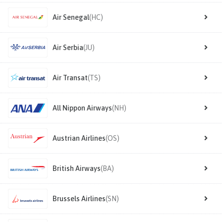
Air Senegal
(HC)
Air Serbia
(JU)
Air Transat
(TS)
All Nippon Airways
(NH)
Austrian Airlines
(OS)
British Airways
(BA)
Brussels Airlines
(SN)