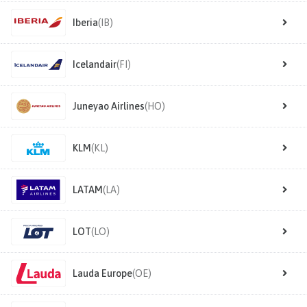
Iberia
(IB)
Icelandair
(FI)
Juneyao Airlines
(HO)
KLM
(KL)
LATAM
(LA)
LOT
(LO)
Lauda Europe
(OE)