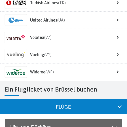
Turkish Airlines
(TK)
United Airlines
(UA)
Volotea
(V7)
Vueling
(VY)
Wideroe
(WF)
Ein Flugticket von Brüssel buchen