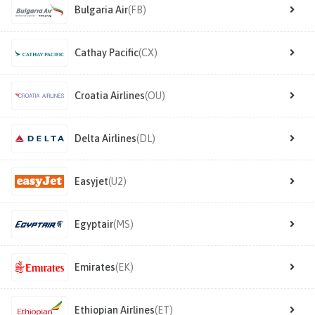
Bulgaria Air
(FB)
Cathay Pacific
(CX)
Croatia Airlines
(OU)
Delta Airlines
(DL)
Easyjet
(U2)
Egyptair
(MS)
Emirates
(EK)
Ethiopian Airlines
(ET)