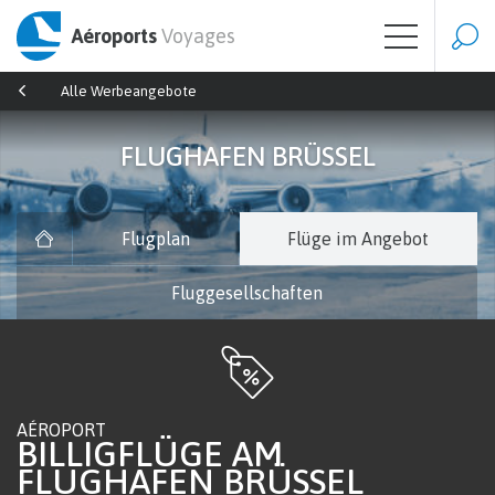
Aéroports
Voyages
Alle Werbeangebote
FLUGHAFEN BRÜSSEL
Flugplan
Flüge im Angebot
Fluggesellschaften
AÉROPORT
BILLIGFLÜGE AM
FLUGHAFEN BRÜSSEL