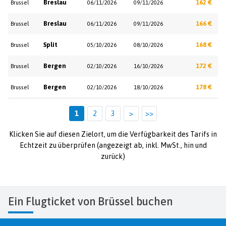
Breslau
162 €
Brussel
06/11/2026
09/11/2026
Breslau
166 €
Brussel
06/11/2026
09/11/2026
Split
168 €
Brussel
05/10/2026
08/10/2026
Bergen
172 €
Brussel
02/10/2026
16/10/2026
Bergen
178 €
Brussel
02/10/2026
18/10/2026
1
2
3
>
>>
Klicken Sie auf diesen Zielort, um die Verfügbarkeit des Tarifs in
Echtzeit zu überprüfen (angezeigt ab, inkl. MwSt., hin und
zurück)
Ein Flugticket von Brüssel buchen