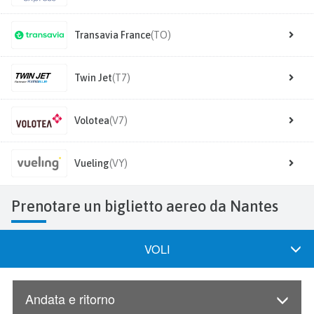
Transavia France
(TO)
Twin Jet
(T7)
Volotea
(V7)
Vueling
(VY)
Prenotare un biglietto aereo da Nantes