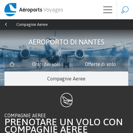
Aéroports
Voyages
Compagnie Aeree
AEROPORTO DI NANTES
Orari dei voli
Offerte di volo
Compagnie Aeree
COMPAGNIE AEREE
PRENOTARE UN VOLO CON
COMPAGNIE AEREE