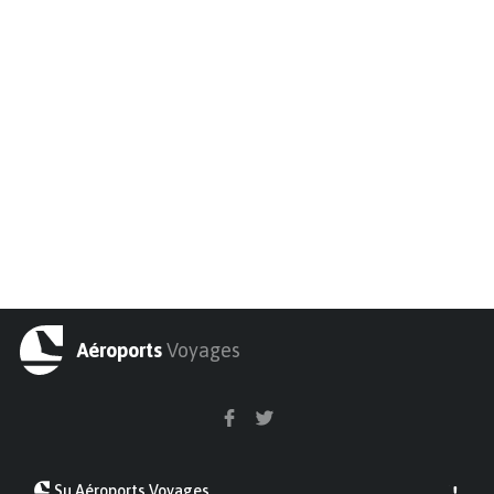
Aéroports
Voyages
Su Aéroports Voyages