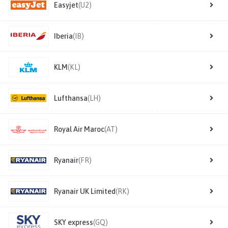
Easyjet
(U2)
Iberia
(IB)
KLM
(KL)
Lufthansa
(LH)
Royal Air Maroc
(AT)
Ryanair
(FR)
Ryanair UK Limited
(RK)
SKY express
(GQ)