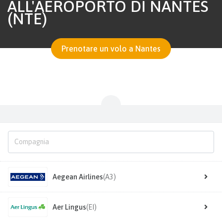
ALL'AEROPORTO DI NANTES
(NTE)
Prenotare un volo a Nantes
Aegean Airlines
(A3)
Aer Lingus
(EI)