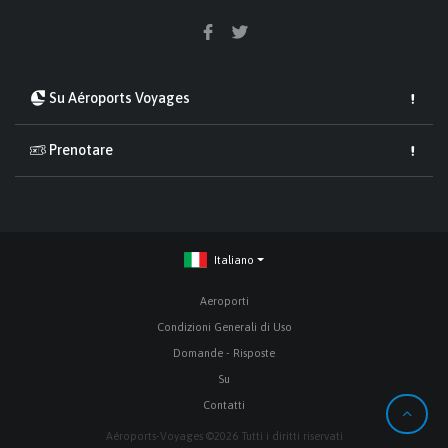
Su Aéroports Voyages
Prenotare
Italiano
Aeroporti
Condizioni Generali di Uso
Domande - Risposte
Su
Contatti
Aéroports-Voyages ©2026 Tutti i diritti riservati