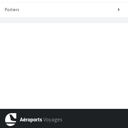
Poitiers
Aéroports
Voyages