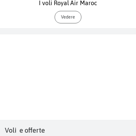
I voli Royal Air Maroc
Vedere
Voli
e offerte