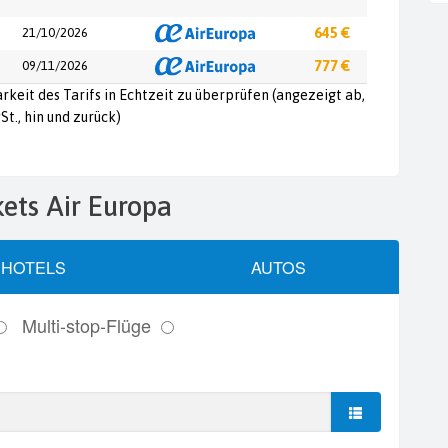
21/10/2026
645 €
09/11/2026
777 €
arkeit des Tarifs in Echtzeit zu überprüfen (angezeigt ab,
St., hin und zurück)
ckets Air Europa