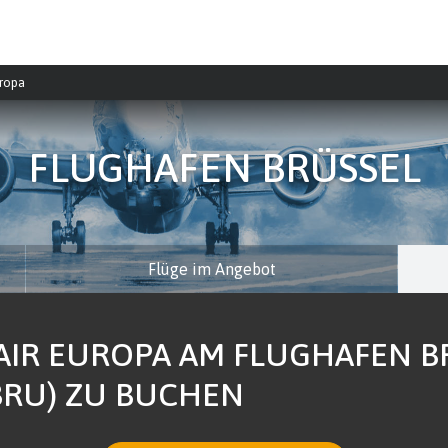
uropa
FLUGHAFEN BRÜSSEL
Flüge im Angebot
AIR EUROPA AM FLUGHAFEN B
BRU) ZU BUCHEN