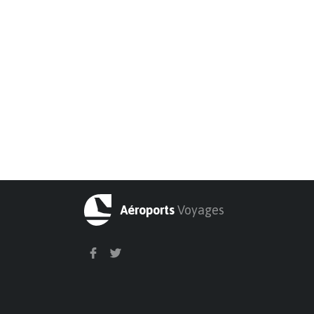
Aéroports
Voyages