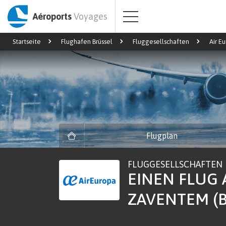
Aéroports
Voyages
Startseite
Flughafen Brüssel
Fluggesellschaften
Air E
Flugplan
FLUGGESELLSCHAFTEN
EINEN FLUG 
ZAVENTEM (