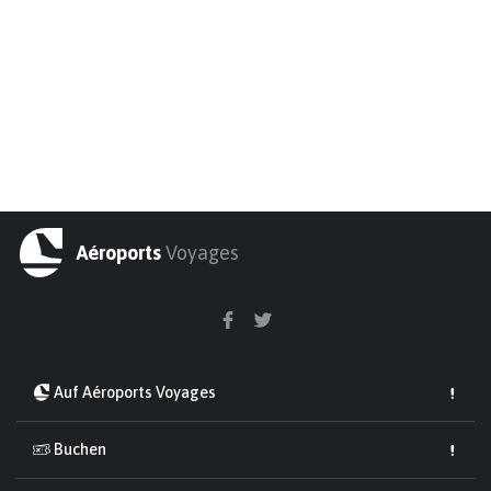
Aéroports
Voyages
Auf Aéroports Voyages
Buchen