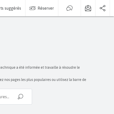
ts suggérés
Réserver
technique a été informée et travaille à résoudre le
z nos pages les plus populaires ou utilisez la barre de