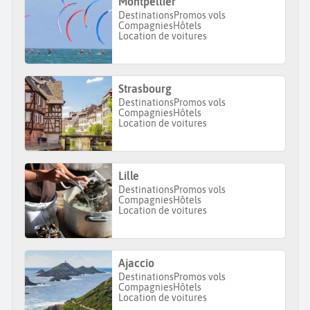
Montpellier
Destinations
Promos vols
Compagnies
Hôtels
Location de voitures
Strasbourg
Destinations
Promos vols
Compagnies
Hôtels
Location de voitures
Lille
Destinations
Promos vols
Compagnies
Hôtels
Location de voitures
Ajaccio
Destinations
Promos vols
Compagnies
Hôtels
Location de voitures