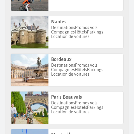
Nantes
Destinations
Promos vols
Compagnies
Hôtels
Parkings
Location de voitures
Bordeaux
Destinations
Promos vols
Compagnies
Hôtels
Parkings
Location de voitures
Paris Beauvais
Destinations
Promos vols
Compagnies
Hôtels
Parkings
Location de voitures