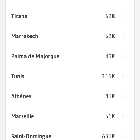
Tirana
52€
Marrakech
62€
Palma de Majorque
49€
Tunis
115€
Athènes
86€
Marseille
61€
Saint-Domingue
636€