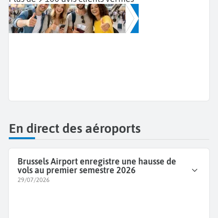
Ils nous recommandent !
Découvrez les avis clients Aéroports Voyages et
pourquoi ils ont choisi nos services pour Voyager.
Ces avis vérifiés proviennent de l'organisme
indépendant Trustpilot.
En direct des aéroports
Brussels Airport enregistre une hausse de
vols au premier semestre 2026
29/07/2026