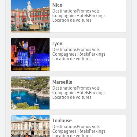
Nice
Destinations
Promos vols
Compagnies
Hôtels
Parkings
Location de voitures
Lyon
Destinations
Promos vols
Compagnies
Hôtels
Parkings
Location de voitures
Marseille
Destinations
Promos vols
Compagnies
Hôtels
Parkings
Location de voitures
Toulouse
Destinations
Promos vols
Compagnies
Hôtels
Parkings
Location de voitures