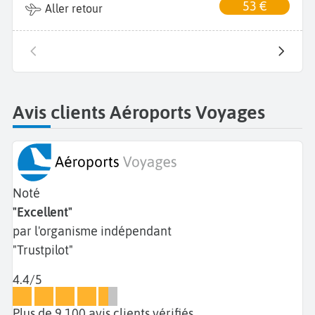
53 €
Aller retour
Avis clients Aéroports Voyages
Noté
"Excellent"
par l'organisme indépendant
"Trustpilot"
4.4/5
Plus de 9 100 avis clients vérifiés