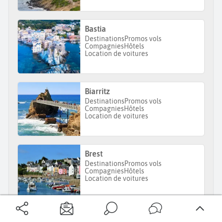
Bastia
Destinations
Promos vols
Compagnies
Hôtels
Location de voitures
Biarritz
Destinations
Promos vols
Compagnies
Hôtels
Location de voitures
Brest
Destinations
Promos vols
Compagnies
Hôtels
Location de voitures
Rennes