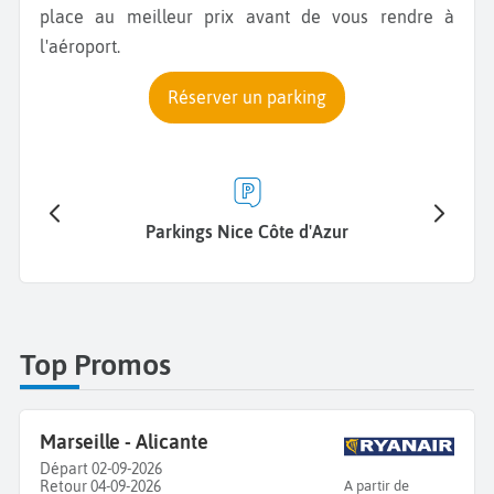
place au meilleur prix avant de vous rendre à
l'aéroport.
Réserver un parking
Parkings Nice Côte d'Azur
Park
Top Promos
Marseille - Alicante
Départ 02-09-2026
Retour 04-09-2026
A partir de