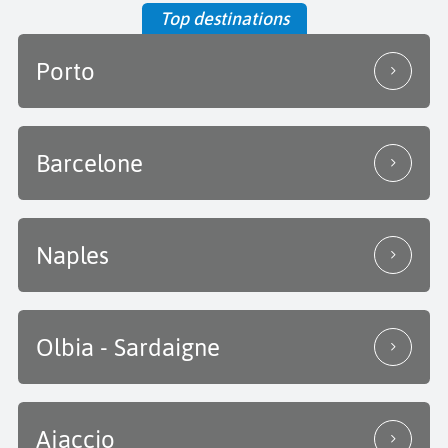
Top destinations
Porto
Barcelone
Naples
Olbia - Sardaigne
Ajaccio