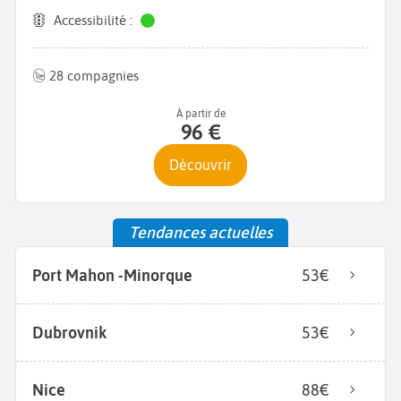
Accessibilité :
28 compagnies
À partir de
96 €
Découvrir
Tendances actuelles
Port Mahon -Minorque
53€
Dubrovnik
53€
Nice
88€