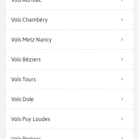
Vols Chambéry
Vols Metz Nancy
Vols Béziers
Vols Tours
Vols Dole
Vols Puy Loudes
Vols Poitiers