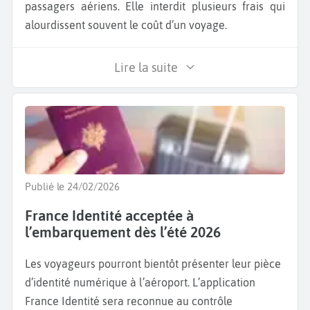
passagers aériens. Elle interdit plusieurs frais qui
alourdissent souvent le coût d’un voyage.
Lire la suite
Publié le 24/02/2026
France Identité acceptée à
l’embarquement dès l’été 2026
Les voyageurs pourront bientôt présenter leur pièce
d’identité numérique à l’aéroport. L’application
France Identité sera reconnue au contrôle