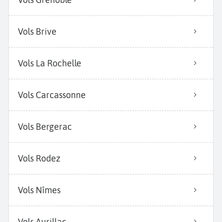
Vols Brive
Vols La Rochelle
Vols Carcassonne
Vols Bergerac
Vols Rodez
Vols Nîmes
Vols Aurillac