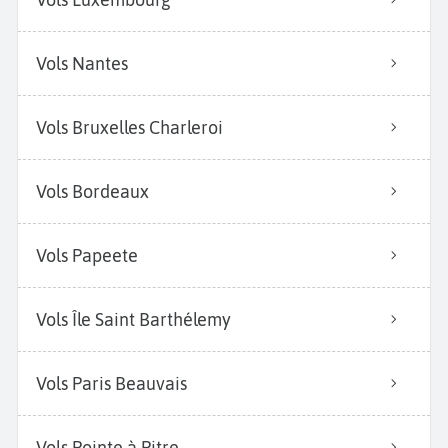
Vols Nantes
Vols Bruxelles Charleroi
Vols Bordeaux
Vols Papeete
Vols Île Saint Barthélemy
Vols Paris Beauvais
Vols Pointe à Pitre