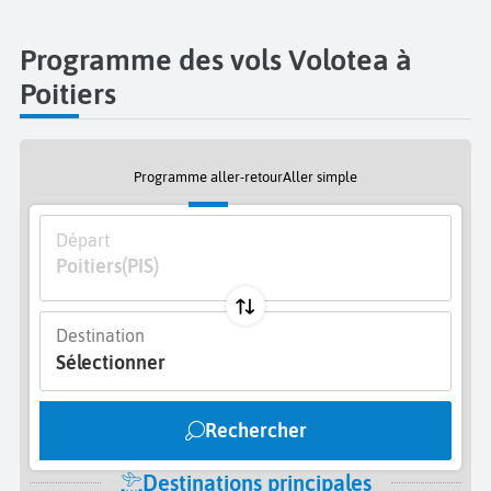
Programme des vols Volotea à
Poitiers
Programme aller-retour
Aller simple
Départ
Poitiers
(PIS)
Destination
Sélectionner
Rechercher
Destinations principales