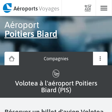
Aéroports
Voyages
Aéroport
Poitiers Biard
Compagnies
Volotea à l'aéroport Poitiers
Biard (PIS)
Réserver un billet d'avion Volotea