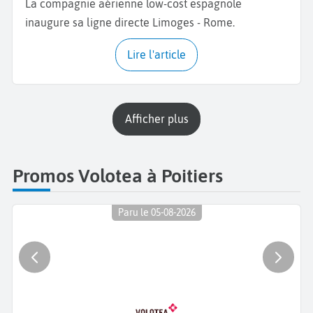
La compagnie aérienne low-cost espagnole
inaugure sa ligne directe Limoges - Rome.
Lire l'article
Afficher plus
Promos Volotea à Poitiers
Paru le 05-08-2026