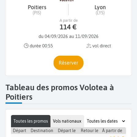
Poitiers
Lyon
(PIS)
(LYS)
A partir de
114 €
du 04/09/2026 au 11/09/2026
durée 00:55
vol direct
Réserver
Tableau des promos Volotea à
Poitiers
Toutes les promos
Vols nationaux
Départ
Destination
Départ le
Retour le
À partir de