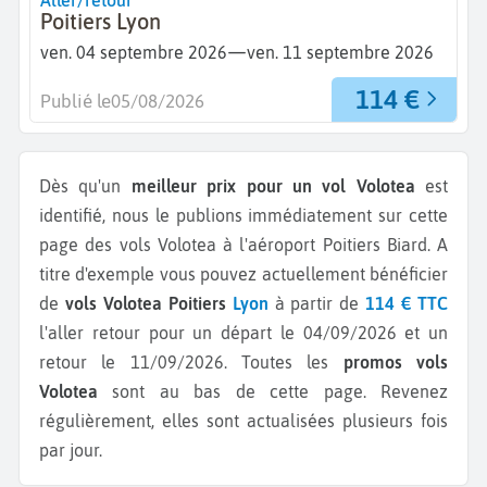
Aller/retour
Poitiers Lyon
—
ven. 04 septembre 2026
ven. 11 septembre 2026
114 €
Publié le
05/08/2026
Dès qu'un
meilleur prix pour un vol Volotea
est
identifié, nous le publions immédiatement sur cette
page des vols Volotea à l'aéroport Poitiers Biard.
A
titre d'exemple vous pouvez actuellement bénéficier
de
vols Volotea Poitiers
Lyon
à partir de
114 € TTC
l'aller retour pour un départ le 04/09/2026 et un
retour le 11/09/2026.
Toutes les
promos vols
Volotea
sont au bas de cette page. Revenez
régulièrement, elles sont actualisées plusieurs fois
par jour.