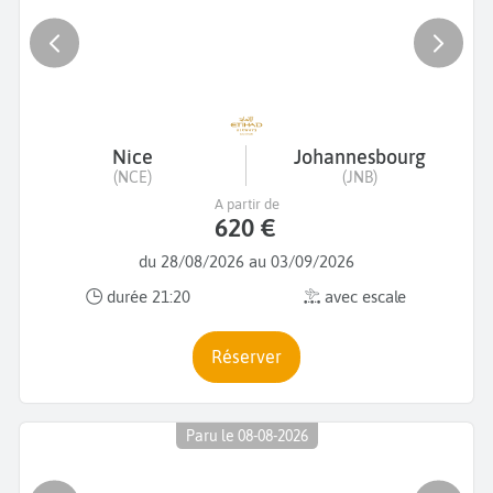
Nice
Johannesbourg
(NCE)
(JNB)
A partir de
620 €
du 28/08/2026 au 03/09/2026
durée 21:20
avec escale
Réserver
Paru le 08-08-2026