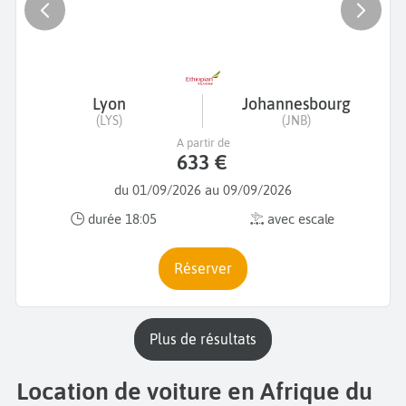
Lyon
Johannesbourg
(LYS)
(JNB)
A partir de
633 €
du 01/09/2026 au 09/09/2026
durée 18:05
avec escale
Réserver
plus de résultats
Location de voiture en Afrique du