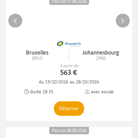
Paru le 07-08-2026
Bruxelles
Johannesbourg
(BRU)
(JNB)
A partir de
563 €
du 19/10/2026 au 28/10/2026
durée 18:35
avec escale
Réserver
Paru le 08-08-2026