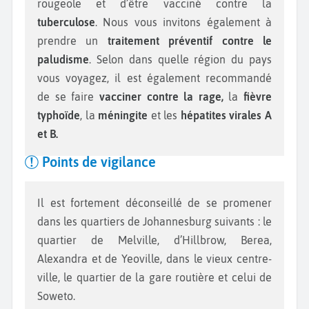
rougeole et d’être vacciné contre la
tuberculose
. Nous vous invitons également à
prendre un
traitement préventif contre le
paludisme
. Selon dans quelle région du pays
vous voyagez, il est également recommandé
de se faire
vacciner contre la rage,
la
fièvre
typhoïde
, la
méningite
et les
hépatites virales A
et B.
Points de vigilance
Il est fortement déconseillé de se promener
dans les quartiers de Johannesburg suivants : le
quartier de Melville, d’Hillbrow, Berea,
Alexandra et de Yeoville, dans le vieux centre-
ville, le quartier de la gare routière et celui de
Soweto.