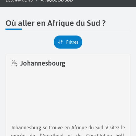
DESTINATIONS
AFRIQUE DU SUD
Où aller en Afrique du Sud ?
Filtres
Johannesbourg
Johannesburg se trouve en Afrique du Sud. Visitez le
musée de l’Apartheid et de Constitution Hill.