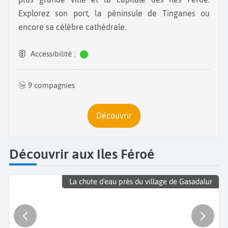
Explorez son port, la péninsule de Tinganes ou
encore sa célèbre cathédrale.
Accessibilité :
9 compagnies
Découvrir
Découvrir aux Iles Féroé
La chute d'eau près du village de Gasadalur