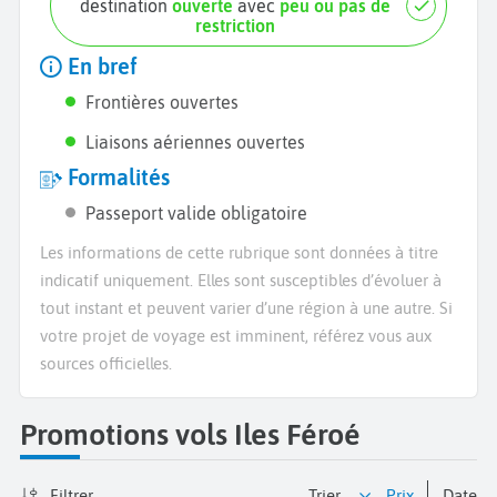
destination
ouverte
avec
peu ou pas de
restriction
En bref
Frontières ouvertes
Liaisons aériennes ouvertes
Formalités
Passeport valide obligatoire
Les informations de cette rubrique sont données à titre
indicatif uniquement. Elles sont susceptibles d’évoluer à
tout instant et peuvent varier d’une région à une autre. Si
votre projet de voyage est imminent, référez vous aux
sources officielles.
Promotions vols Iles Féroé
Filtrer
Trier
prix
date