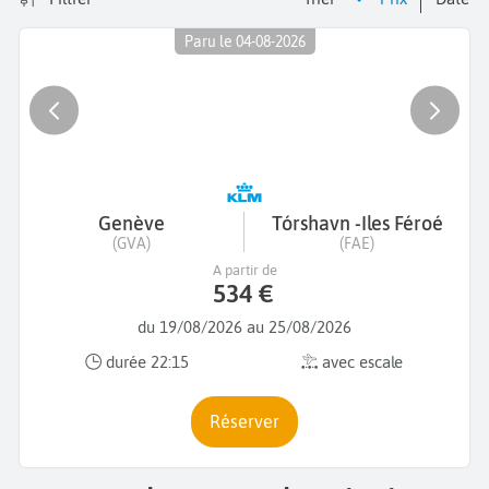
Paru le 04-08-2026
Genève
Tórshavn -Iles Féroé
(GVA)
(FAE)
A partir de
534 €
du 19/08/2026 au 25/08/2026
durée 22:15
avec escale
Réserver