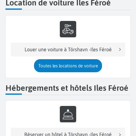
Location de voiture Iles Féroé
Louer une voiture à Tórshavn -Iles Féroé
Toutes les locations de voiture
Hébergements et hôtels Iles Féroé
Réserver un hôtel à Tórshavn -Iles Féroé