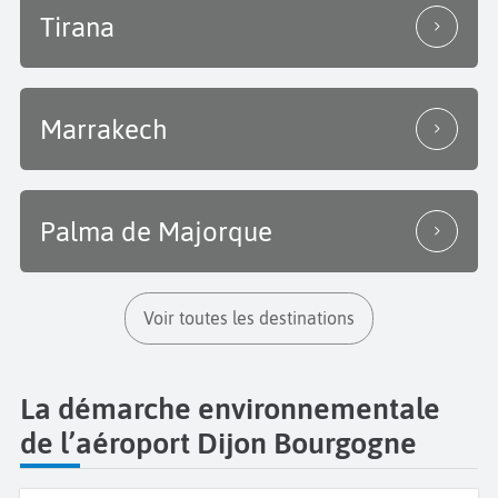
Tirana
Marrakech
Palma de Majorque
Voir toutes les destinations
La démarche environnementale
de l’aéroport Dijon Bourgogne