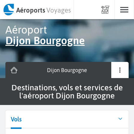
Aéroports
Voyages
Aéroport
Dijon Bourgogne
Dijon Bourgogne
Destinations, vols et services de
l'aéroport Dijon Bourgogne
Vols