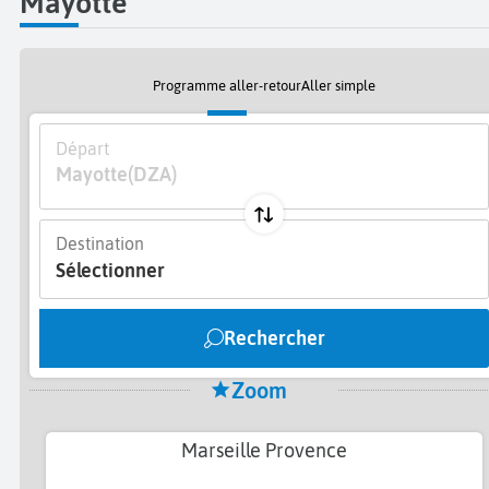
Mayotte
Programme aller-retour
Aller simple
Départ
Mayotte
(DZA)
Destination
Sélectionner
Rechercher
Zoom
Marseille Provence