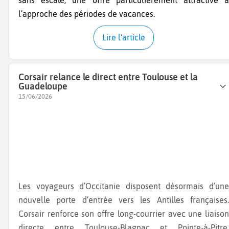
sans escale, une offre particulièrement attractive à
l’approche des périodes de vacances.
Lire l'article
Corsair relance le direct entre Toulouse et la
Guadeloupe
15/06/2026
Les voyageurs d’Occitanie disposent désormais d’une
nouvelle porte d’entrée vers les Antilles françaises.
Corsair renforce son offre long-courrier avec une liaison
directe entre Toulouse-Blagnac et Pointe-à-Pitre,