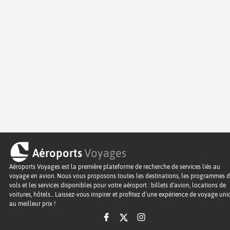
Aéroports
Voyages
Aéroports Voyages est la première plateforme de recherche de services liés au
voyage en avion. Nous vous proposons toutes les destinations, les programmes 
vols et les services disponibles pour votre aéroport : billets d'avion, locations de
voitures, hôtels... Laissez-vous inspirer et profitez d’une expérience de voyage un
au meilleur prix !