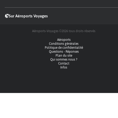
Sur Aéroports Voyages
Aéroports-Voyages ©2026
tous droits réservés
Aéroports
Conditions générales
Politique de confidentialité
Questions - Réponses
Plan du site
Qui sommes nous ?
Contact
Infos