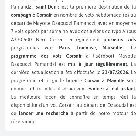
Pamandzi.
Saint-Denis
est la première destination de l
compagnie Corsair
en nombre de vols hebdomadaires a
départ de Mayotte Dzaoudzi Pamandzi, avec en moyenne
7 vols opérés par semaine avec des avions de type Airbus
A330-900 Neo.
Corsair a également
plusieurs vol
programmés vers
Paris, Toulouse, Marseille
...
L
programme des vols Corsair
à l'aéroport Mayotte
Dzaoudzi Pamandzi est
mis à jour régulièrement
. L
dernière actualisation a été effectuée le
31/07/2026
. L
programme et le guide horaire
Corsair à Mayotte
sont
donnés à titre indicatif et peuvent
évoluer à tout instant
La meilleure façon de connaître en temps réel la
disponibilité d'un vol Corsair au départ de Dzaoudzi est
de
lancer une recherche
à partir de notre moteur d
réservation.