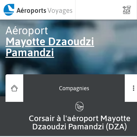
Aéroports
Voyages
Aéroport
Mayotte Dzaoudzi
Pamandzi
Compagnies
Corsair à l'aéroport Mayotte
Dzaoudzi Pamandzi (DZA)