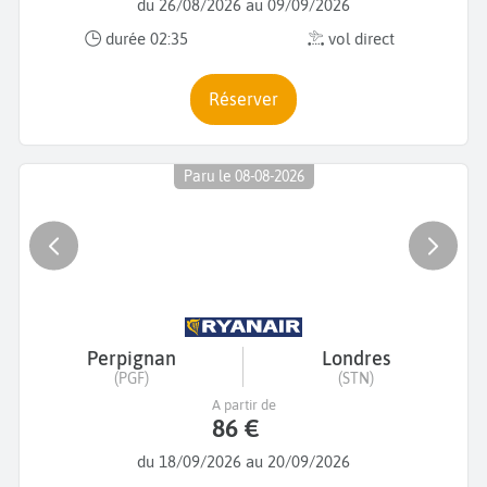
du 26/08/2026 au 09/09/2026
durée 02:35
vol direct
Réserver
Paru le 08-08-2026
Perpignan
Londres
(PGF)
(STN)
A partir de
86 €
du 18/09/2026 au 20/09/2026