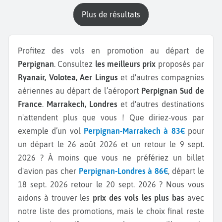
plus de résultats
Profitez des vols en promotion au départ de
Perpignan
. Consultez
les meilleurs prix
proposés par
Ryanair, Volotea, Aer Lingus
et d'autres compagnies
aériennes au départ de l’aéroport
Perpignan Sud de
France
.
Marrakech, Londres
et d'autres destinations
n'attendent plus que vous ! Que diriez-vous par
exemple d’un vol
Perpignan-Marrakech à 83€
pour
un départ le 26 août 2026 et un retour le 9 sept.
2026 ? À moins que vous ne préfériez un billet
d'avion pas cher
Perpignan-Londres à 86€
, départ le
18 sept. 2026 retour le 20 sept. 2026 ? Nous vous
aidons à trouver les
prix des vols les plus bas
avec
notre liste des promotions, mais le choix final reste