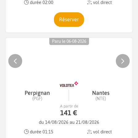
durée 02:00
vol direct
Réserver
Paru le 06-08-2026
Perpignan
Nantes
(PGF)
(NTE)
A partir de
141 €
du 14/08/2026 au 21/08/2026
durée 01:15
vol direct