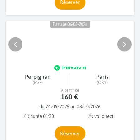
Réserver
Paru le 06-08-2026
Perpignan
Paris
(PGF)
(ORY)
A partir de
160 €
du 24/09/2026 au 08/10/2026
durée 01:30
vol direct
Réserver