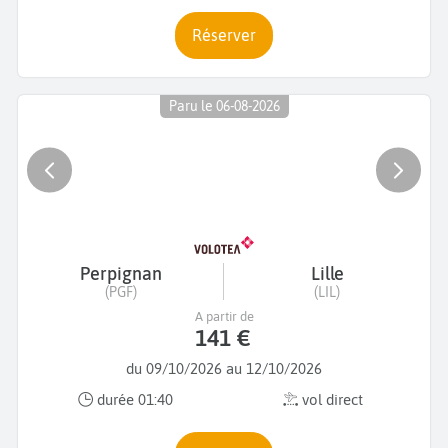
Réserver
Paru le 06-08-2026
Perpignan
Lille
(PGF)
(LIL)
A partir de
141 €
du 09/10/2026 au 12/10/2026
durée 01:40
vol direct