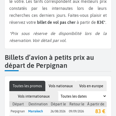
le votre. Les tarifs correspondent aux meilleurs prix
constatés par les internautes lors de leurs
recherches ces derniers jours. Faites-vous plaisir et
réservez votre
billet de vol pas cher
à partir de
83€*
.
*Prix sous réserve de disponibilité lors de la
réservation. Voir détail par vol.
Billets d’avion à petits prix au
départ de Perpignan
Toutes les promos
Vols nationaux
Vols en europe
Vols internationaux
Départ
Destination
Départ le
Retour le
À partir de
83 €
Perpignan
Marrakech
26/08/2026
09/09/2026