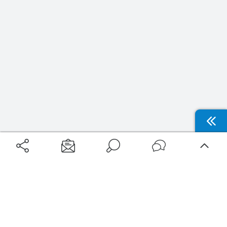
Aéroports
Voyages
Aéroports Voyages est la première plateforme de recherche de services liés au