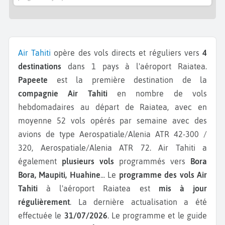
Air Tahiti
opère des vols directs et réguliers vers
4
destinations
dans 1 pays à l'aéroport Raiatea.
Papeete
est la première destination de la
compagnie Air Tahiti
en nombre de vols
hebdomadaires au départ de Raiatea, avec en
moyenne 52 vols opérés par semaine avec des
avions de type Aerospatiale/Alenia ATR 42-300 /
320, Aerospatiale/Alenia ATR 72.
Air Tahiti a
également
plusieurs vols
programmés vers
Bora
Bora, Maupiti, Huahine
...
Le
programme des vols Air
Tahiti
à l'aéroport Raiatea est
mis à jour
régulièrement
. La dernière actualisation a été
effectuée le
31/07/2026
. Le programme et le guide