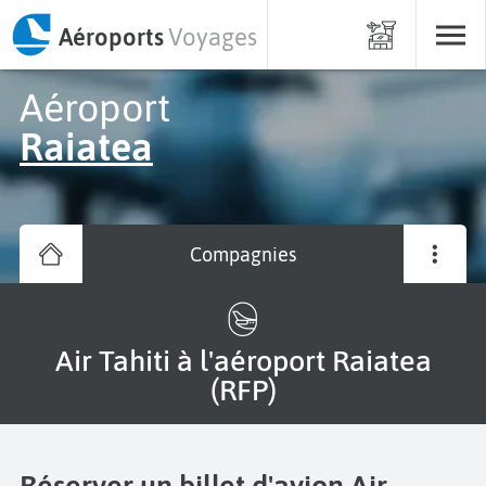
Aéroports
Voyages
Aéroport
Raiatea
Compagnies
Air Tahiti à l'aéroport Raiatea
(RFP)
Réserver un billet d'avion Air