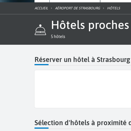
ACCUEIL
AÉROPORT DE STRASBOURG
HÔTELS
Hôtels proche
5 hôtels
Réserver un hôtel à Strasbourg
Sélection d'hôtels à proximité 