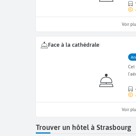
Voir pl
Face à la cathédrale
|
An
Cet
l'aé
Voir pl
Trouver un hôtel à Strasbourg