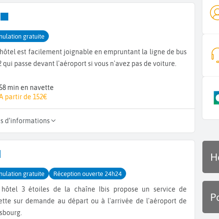
nulation gratuite
hôtel est facilement joignable en empruntant la ligne de bus
 qui passe devant l'aéroport si vous n'avez pas de voiture.
58 min en navette
A partir de 152€
us d’informations
H
nulation gratuite
Réception ouverte 24h24
 hôtel 3 étoiles de la chaîne Ibis propose un service de
P
ette sur demande au départ ou à l'arrivée de l'aéroport de
asbourg.