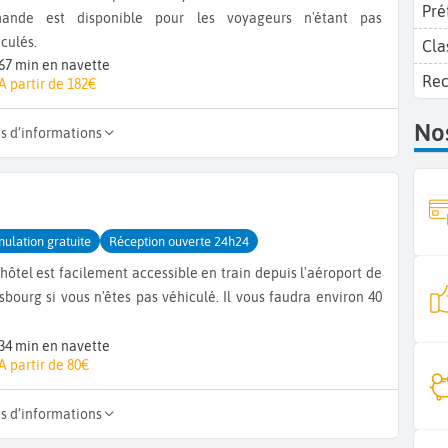
Pré
ande est disponible pour les voyageurs n'étant pas
culés.
Cla
67 min en navette
Re
A partir de 182€
Nos
us d’informations
nulation gratuite
Réception ouverte 24h24
hôtel est facilement accessible en train depuis l'aéroport de
sbourg si vous n'êtes pas véhiculé. Il vous faudra environ 40
.
34 min en navette
A partir de 80€
us d’informations