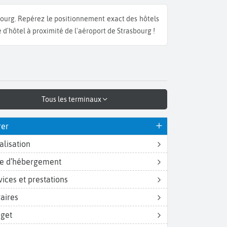
 d'hôtel à proximité de l'aéroport de Strasbourg !
Tous les terminaux
rer
alisation
e d’hébergement
vices et prestations
aires
get