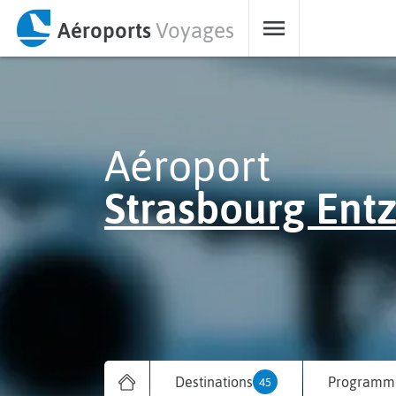
Aéroports
Voyages
Aéroport
Strasbourg Ent
Destinations
Programme
45