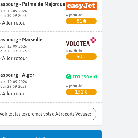
rasbourg - Palma de Majorque
part 16-09-2026
tour 30-09-2026
A partir de
81 €
Aller retour
rasbourg - Marseille
part 12-09-2026
tour 15-09-2026
A partir de
90 €
Aller retour
rasbourg - Alger
part 19-09-2026
tour 26-09-2026
A partir de
151 €
Aller retour
Voir toutes les promos vols d'Aéroports Voyages