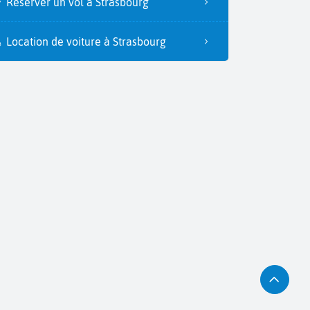
Réserver un vol à Strasbourg
Location de voiture à Strasbourg