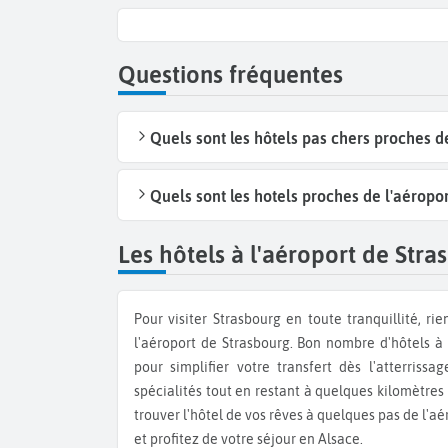
Questions fréquentes
Quels sont les hôtels pas chers proches d
Quels sont les hotels proches de l'aéropo
Les hôtels à l'aéroport de Stra
Pour visiter Strasbourg en toute tranquillité, rien de mieux que de séjourner dans un hôtel à proximité de
l'aéroport de Strasbourg. Bon nombre d'hôtels à 
pour simplifier votre transfert dès l'atterriss
spécialités tout en restant à quelques kilomètres
trouver l'hôtel de vos rêves à quelques pas de l'a
et profitez de votre séjour en Alsace.