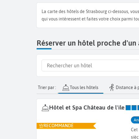
La carte des hôtels de Strasbourg ci-dessous, vous permet de rapidement trouver un hôtel proche de l'aéroport de Strasbourg. Repérez le positionnement exact des hôtels
qui vous intéressent et faites votre choix parmi t
Réserver un hôtel proche d'un
Trier par :
Tous les hôtels
Distance à 
Hôtel et Spa Château de l'ile
|
An
RECOMMANDÉ
Cet
sièc