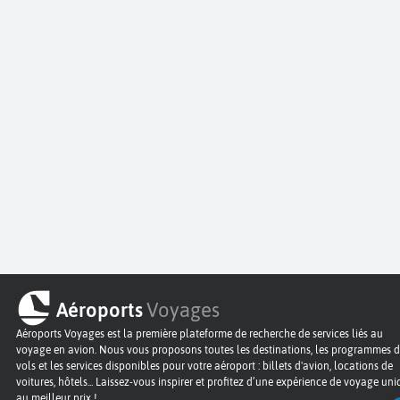
Aéroports
Voyages
Aéroports Voyages est la première plateforme de recherche de services liés au
voyage en avion. Nous vous proposons toutes les destinations, les programmes 
vols et les services disponibles pour votre aéroport : billets d'avion, locations de
voitures, hôtels... Laissez-vous inspirer et profitez d’une expérience de voyage un
au meilleur prix !