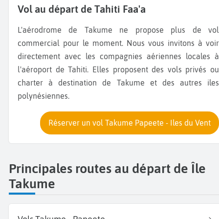
Vol au départ de Tahiti Faa'a
L'aérodrome de Takume ne propose plus de vol
commercial pour le moment. Nous vous invitons à voir
directement avec les compagnies aériennes locales à
l'aéroport de Tahiti. Elles proposent des vols privés ou
charter à destination de Takume et des autres iles
polynésiennes.
Réserver un vol Takume Papeete - Iles du Vent
Principales routes au départ de Île
Takume