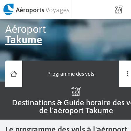
Aéroports
Voyages
Aéroport
Takume
Programme des vols
Destinations & Guide horaire des vols
de l'aéroport Takume
Le programme des vols à l'aéroport