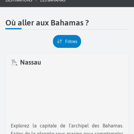
DESTINATIONS
LES BAHAMAS
Où aller aux Bahamas ?
Filtres
Nassau
Explorez la capitale de l’archipel des Bahamas.
Faites de la plongée sous-marine pour comptempler