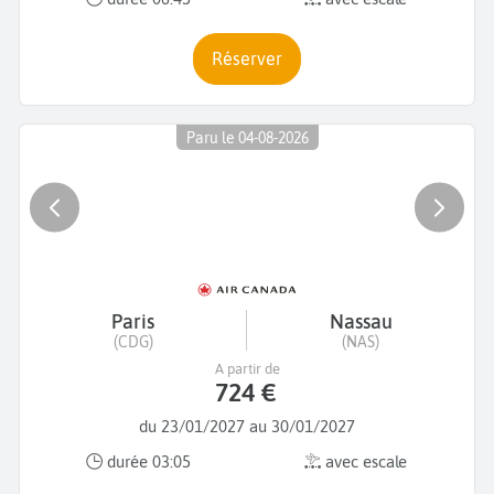
Réserver
Paru le 04-08-2026
Paris
Nassau
(CDG)
(NAS)
A partir de
724 €
du 23/01/2027 au 30/01/2027
durée 03:05
avec escale