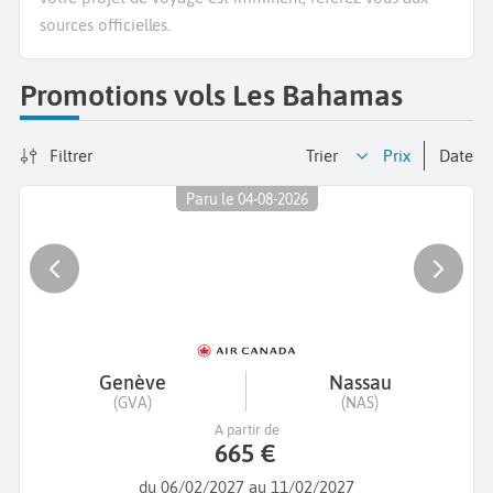
sources officielles.
Promotions vols Les Bahamas
Filtrer
Trier
prix
date
Paru le 04-08-2026
Genève
Nassau
(GVA)
(NAS)
A partir de
665 €
du 06/02/2027 au 11/02/2027