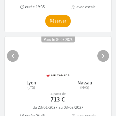
durée 19:35
avec escale
Réserver
Paru le 04-08-2026
Lyon
Nassau
(LYS)
(NAS)
A partir de
713 €
du 23/01/2027 au 03/02/2027
durée 06:45
avec escale