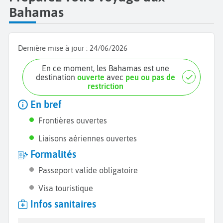
grillé.
Bahamas
Dernière mise à jour :
24/06/2026
En ce moment, les Bahamas est une
destination
ouverte
avec
peu ou pas de
restriction
En bref
Frontières ouvertes
Liaisons aériennes ouvertes
Formalités
Passeport valide obligatoire
Visa touristique
Infos sanitaires