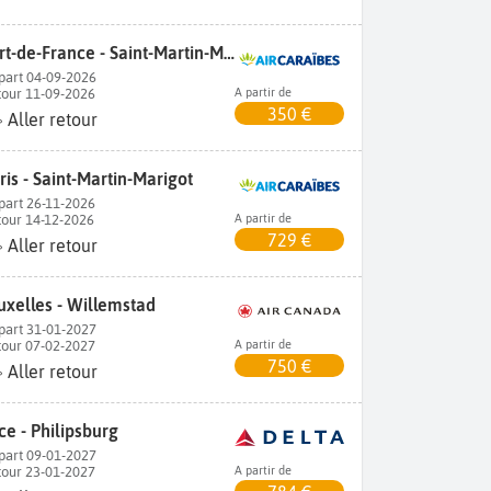
Fort-de-France - Saint-Martin-Marigot
part 04-09-2026
tour 11-09-2026
A partir de
350 €
Aller retour
ris - Saint-Martin-Marigot
part 26-11-2026
tour 14-12-2026
A partir de
729 €
Aller retour
uxelles - Willemstad
part 31-01-2027
tour 07-02-2027
A partir de
750 €
Aller retour
ce - Philipsburg
part 09-01-2027
tour 23-01-2027
A partir de