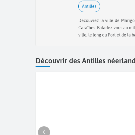
Antilles
Découvrez la ville de Marigot sur l'île de Saint-Martin dans les
Caraïbes. Baladez-vous au mil
ville, le long du Port et de la 
Découvrir des Antilles néerlan