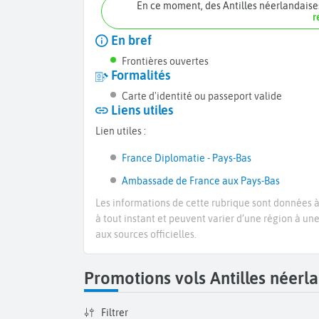
En ce moment, des Antilles néerlandaise
r
En bref
Frontières ouvertes
Formalités
Carte d'identité ou passeport valide
Liens utiles
Lien utiles :
France Diplomatie - Pays-Bas
Ambassade de France aux Pays-Bas
Les informations de cette rubrique sont données à 
à tout instant et peuvent varier d’une région à un
aux sources officielles.
Promotions vols Antilles néerl
Filtrer