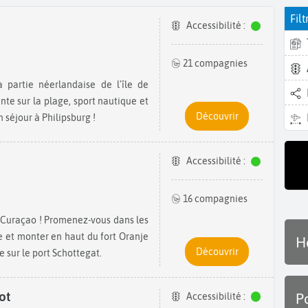
Filt
Accessibilité :
21 compagnies
nte sur la plage, sport nautique et
Découvrir
 séjour à Philipsburg !
Accessibilité :
16 compagnies
le et monter en haut du fort Oranje
H
Découvrir
 sur le port Schottegat.
ot
P
Accessibilité :