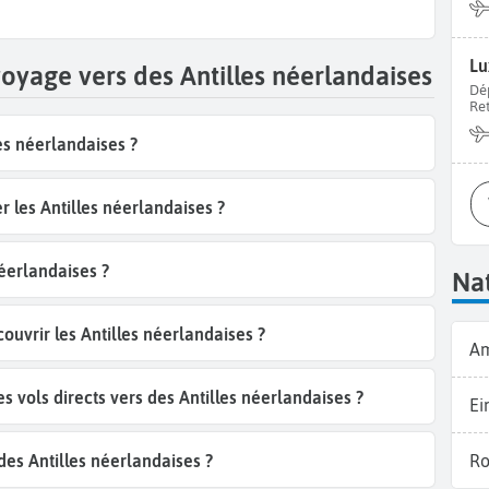
 Saint-Martin
dont la capitale est
Philipsburg
.
Lu
oyage vers des Antilles néerlandaises
Dé
Re
les néerlandaises ?
r les Antilles néerlandaises ?
néerlandaises ?
Nat
ouvrir les Antilles néerlandaises ?
A
vols directs vers des Antilles néerlandaises ?
Ei
 des Antilles néerlandaises ?
Ro