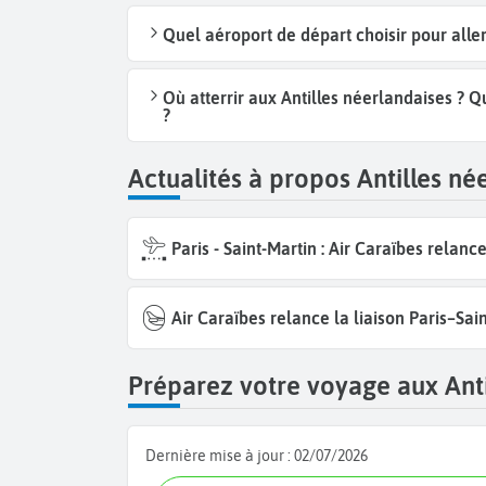
Quel aéroport de départ choisir pour alle
Où atterrir aux Antilles néerlandaises ? Q
?
Actualités à propos Antilles né
Paris - Saint-Martin : Air Caraïbes relanc
Air Caraïbes relance la liaison Paris–Sai
Préparez votre voyage aux Anti
Dernière mise à jour :
02/07/2026