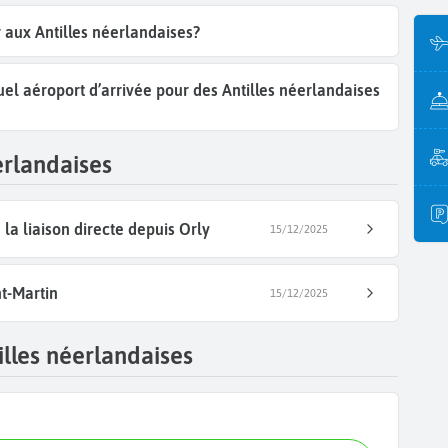
r aux Antilles néerlandaises?
uel aéroport d’arrivée pour des Antilles néerlandaises
erlandaises
e la liaison directe depuis Orly
15/12/2025
nt-Martin
15/12/2025
lles néerlandaises