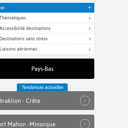
rer
Thématiques
Accessibilité destinations
Destinations sans stress
Liaisons aériennes
Pays-Bas
Tendances actuelles
éraklion - Crête
ort Mahon -Minorque