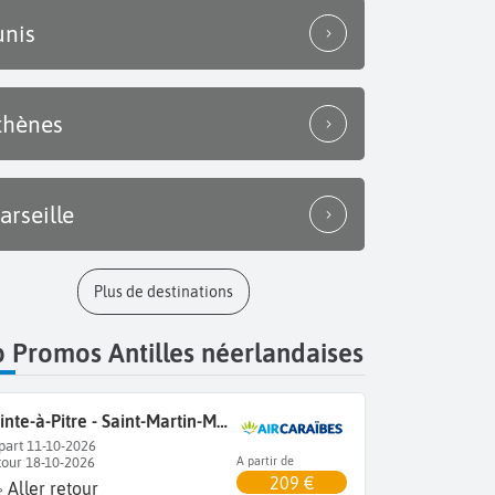
unis
thènes
arseille
Plus de destinations
 Promos Antilles néerlandaises
Pointe-à-Pitre - Saint-Martin-Marigot
part 11-10-2026
tour 18-10-2026
A partir de
209 €
Aller retour