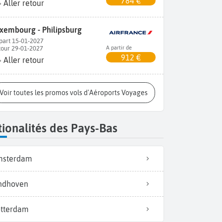
784 €
Aller retour
xembourg - Philipsburg
part 15-01-2027
tour 29-01-2027
A partir de
912 €
Aller retour
Voir toutes les promos vols d'Aéroports Voyages
ionalités des Pays-Bas
msterdam
ndhoven
tterdam