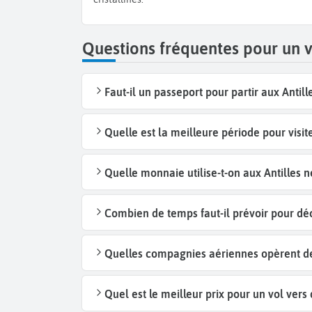
Terminez votre circuit par la partie
Sud de l’île de
Questions fréquentes pour un v
Faut-il un passeport pour partir aux Antil
Quelle est la meilleure période pour visite
Quelle monnaie utilise-t-on aux Antilles 
Combien de temps faut-il prévoir pour déc
Quelles compagnies aériennes opèrent des 
Quel est le meilleur prix pour un vol vers