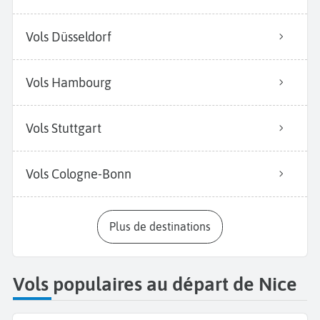
Vols Düsseldorf
Vols Hambourg
Vols Stuttgart
Vols Cologne-Bonn
Plus de destinations
Vols populaires au départ de Nice