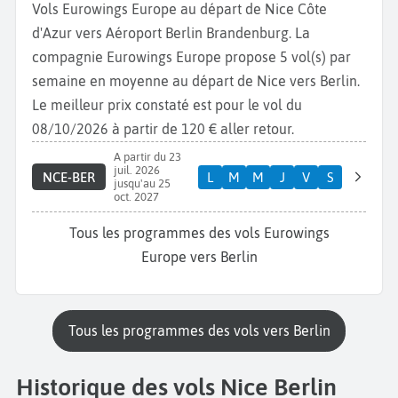
Vols Eurowings Europe au départ de Nice Côte
d'Azur vers Aéroport Berlin Brandenburg. La
compagnie Eurowings Europe propose 5 vol(s) par
semaine en moyenne au départ de Nice vers Berlin.
Le meilleur prix constaté est pour le vol du
08/10/2026 à partir de 120 € aller retour.
A partir du 23
juil. 2026
NCE-BER
L
M
M
J
V
S
jusqu'au 25
oct. 2027
Tous les programmes des vols Eurowings
Europe vers Berlin
Tous les programmes des vols vers Berlin
Historique des vols Nice Berlin