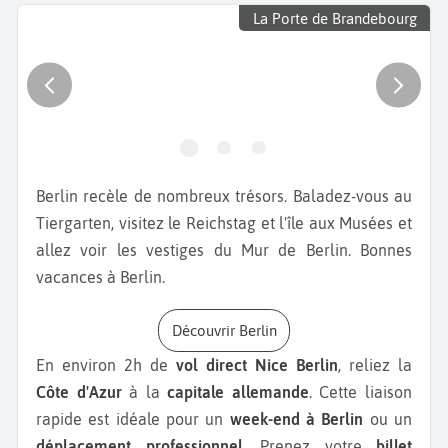
La Porte de Brandebourg
Berlin recèle de nombreux trésors. Baladez-vous au
Tiergarten, visitez le Reichstag et l'île aux Musées et
allez voir les vestiges du Mur de Berlin. Bonnes
vacances à Berlin.
Découvrir Berlin
En environ 2h de
vol direct Nice Berlin
, reliez la
Côte d'Azur
à la
capitale allemande
. Cette liaison
rapide est idéale pour un
week-end à Berlin
ou un
déplacement professionnel.
Prenez votre
billet