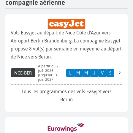
compagnie aérienne
Vols Easyjet au départ de Nice Côte d'Azur vers
Aéroport Berlin Brandenburg. La compagnie Easyjet
propose 8 vol(s) par semaine en moyenne au départ
de Nice vers Berlin.
A partir du 23
juil. 2026
NCE-BER
L
M
M
J
V
S
jusqu'au 13
juin 2027
Tous les programmes des vols Easyjet vers
Berlin