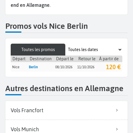
end en Allemagne
.
Promos vols Nice Berlin
Toutes les promos
Départ
Destination
Départ le
Retour le
À partir de
120 €
Nice
Berlin
08/10/2026
11/10/2026
Autres destinations en Allemagne
Vols Francfort
Vols Munich