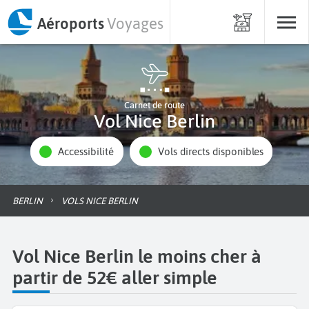
Aéroports
Voyages
Carnet de route
Vol Nice Berlin
Accessibilité
Vols directs disponibles
BERLIN
VOLS NICE BERLIN
Vol Nice Berlin le moins cher à
partir de 52€ aller simple