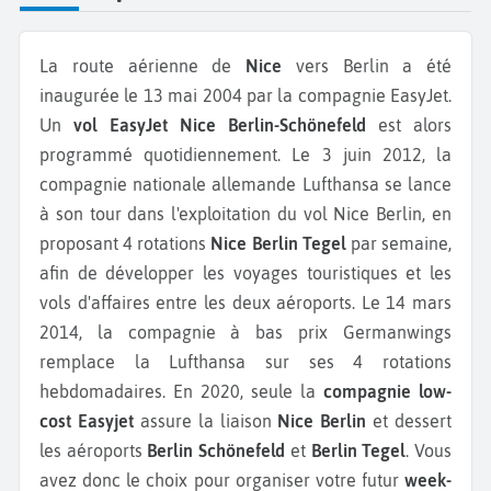
La route aérienne de
Nice
vers Berlin a été
inaugurée le 13 mai 2004 par la compagnie EasyJet.
Un
vol EasyJet Nice Berlin-Schönefeld
est alors
programmé quotidiennement. Le 3 juin 2012, la
compagnie nationale allemande Lufthansa se lance
à son tour dans l'exploitation du vol Nice Berlin, en
proposant 4 rotations
Nice Berlin Tegel
par semaine,
afin de développer les voyages touristiques et les
vols d'affaires entre les deux aéroports. Le 14 mars
2014, la compagnie à bas prix Germanwings
remplace la Lufthansa sur ses 4 rotations
hebdomadaires. En 2020, seule la
compagnie low-
cost Easyjet
assure la liaison
Nice Berlin
et dessert
les aéroports
Berlin Schönefeld
et
Berlin Tegel
. Vous
avez donc le choix pour organiser votre futur
week-