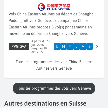
Vols China Eastern Airlines au départ de Shanghai
Pudong Intl vers Genève. La compagnie China
Eastern Airlines propose 5 vol(s) par semaine en
moyenne au départ de Shanghai vers Genève.
A partir du 23
juil. 2026
PVG-GVA
L
M
M
J
V
S
jusqu'au 30
oct. 2027
Tous les programmes des vols China Eastern
Airlines vers Genève
Tous les programmes des vols vers Genève
Autres destinations en Suisse