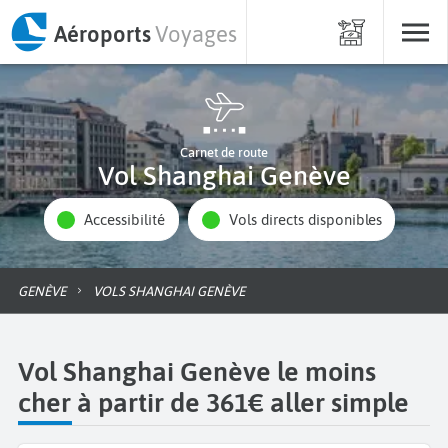
Aéroports
Voyages
Carnet de route
Vol Shanghai Genève
Accessibilité
Vols directs disponibles
GENÈVE
VOLS SHANGHAI GENÈVE
Vol Shanghai Genève le moins
cher à partir de 361€ aller simple