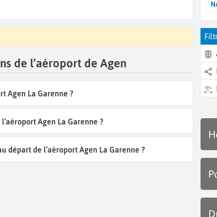
N
Filt
ions de l’aéroport de Agen
ort Agen La Garenne ?
e l’aéroport Agen La Garenne ?
H
au départ de l’aéroport Agen La Garenne ?
P
D