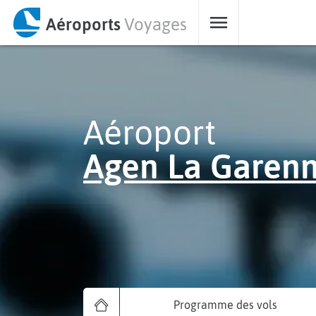
Aéroports
Voyages
Aéroport
Agen La Garen
Programme des vols