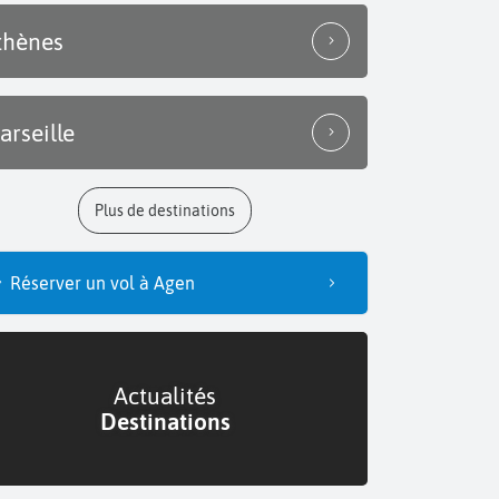
thènes
arseille
Plus de destinations
Réserver un vol à Agen
Actualités
Destinations