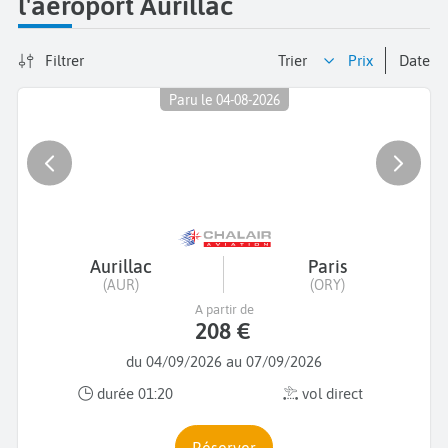
l'aéroport Aurillac
Filtrer
Trier
prix
date
Paru le 04-08-2026
Aurillac
Paris
(AUR)
(ORY)
A partir de
208 €
du 04/09/2026 au 07/09/2026
durée 01:20
vol direct