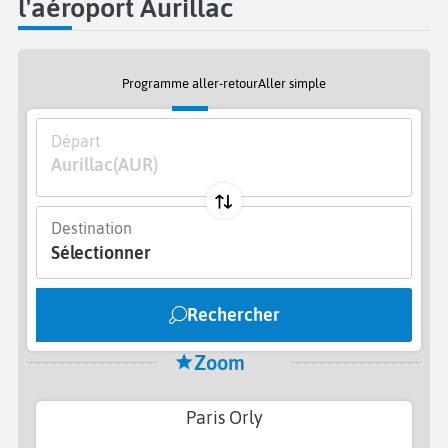
l'aéroport Aurillac
Programme aller-retour
Aller simple
Départ
Aurillac
(AUR)
Destination
Sélectionner
Rechercher
Zoom
Paris Orly