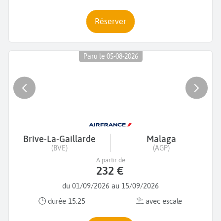
Réserver
Paru le 05-08-2026
Brive-La-Gaillarde
Malaga
(BVE)
(AGP)
A partir de
232 €
du 01/09/2026 au 15/09/2026
durée 15:25
avec escale