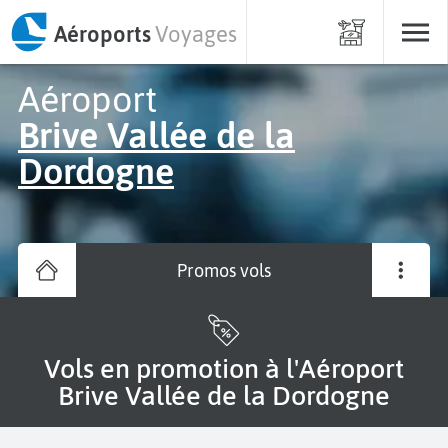
Aéroports
Voyages
Aéroport
Brive Vallée de la
Dordogne
Promos vols
Vols en promotion à l'Aéroport
Brive Vallée de la Dordogne