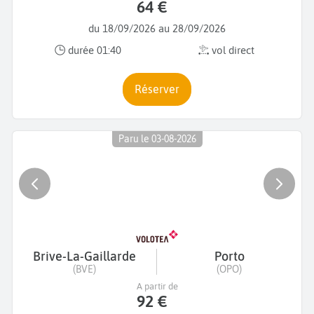
64 €
du 18/09/2026 au 28/09/2026
durée 01:40
vol direct
Réserver
Paru le 03-08-2026
Brive-La-Gaillarde
Porto
(BVE)
(OPO)
A partir de
92 €