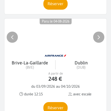
Réserver
Paru le 04-08-2026
Brive-La-Gaillarde
Dublin
(BVE)
(DUB)
A partir de
248 €
du 03/09/2026 au 04/10/2026
durée 12:15
avec escale
Réserver