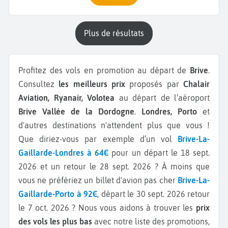
plus de résultats
Profitez des vols en promotion au départ de
Brive
.
Consultez
les meilleurs prix
proposés par
Chalair
Aviation, Ryanair, Volotea
au départ de l’aéroport
Brive Vallée de la Dordogne
.
Londres, Porto
et
d'autres destinations n'attendent plus que vous !
Que diriez-vous par exemple d’un vol
Brive-La-
Gaillarde-Londres à 64€
pour un départ le 18 sept.
2026 et un retour le 28 sept. 2026 ? À moins que
vous ne préfériez un billet d'avion pas cher
Brive-La-
Gaillarde-Porto à 92€
, départ le 30 sept. 2026 retour
le 7 oct. 2026 ? Nous vous aidons à trouver les
prix
des vols les plus bas
avec notre liste des promotions,