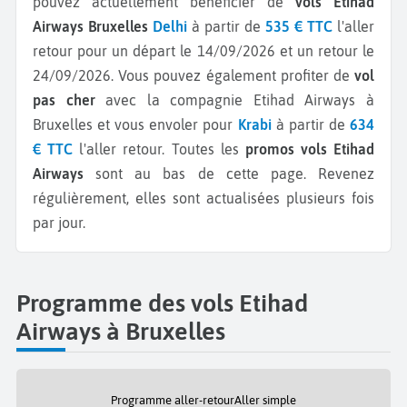
pouvez actuellement bénéficier de
vols Etihad
Airways Bruxelles
Delhi
à partir de
535 € TTC
l'aller
retour pour un départ le 14/09/2026 et un retour le
24/09/2026.
Vous pouvez également profiter de
vol
pas cher
avec la compagnie Etihad Airways à
Bruxelles et vous envoler pour
Krabi
à partir de
634
€ TTC
l'aller retour.
Toutes les
promos vols Etihad
Airways
sont au bas de cette page. Revenez
régulièrement, elles sont actualisées plusieurs fois
par jour.
Programme des vols Etihad
Airways à Bruxelles
Programme aller-retour
Aller simple