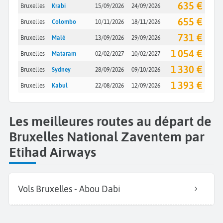
635 €
Bruxelles
Krabi
15/09/2026
24/09/2026
655 €
Bruxelles
Colombo
10/11/2026
18/11/2026
731 €
Bruxelles
Malé
13/09/2026
29/09/2026
1 054 €
Bruxelles
Mataram
02/02/2027
10/02/2027
1 330 €
Bruxelles
Sydney
28/09/2026
09/10/2026
1 393 €
Bruxelles
Kabul
22/08/2026
12/09/2026
Les meilleures routes au départ de
Bruxelles National Zaventem par
Etihad Airways
Vols Bruxelles - Abou Dabi