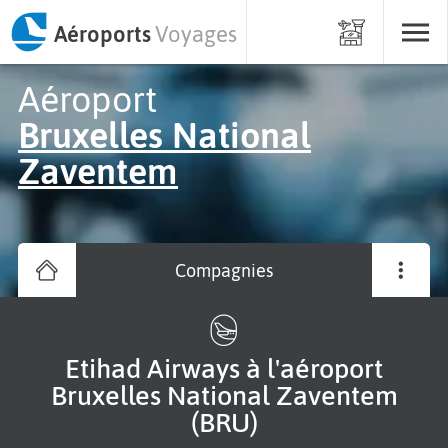
Aéroports
Voyages
Aéroport
Bruxelles National
Zaventem
Compagnies
Etihad Airways à l'aéroport
Bruxelles National Zaventem
(BRU)