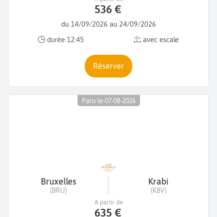
536 €
du 14/09/2026 au 24/09/2026
durée 12:45
avec escale
Réserver
Paru le 07-08-2026
Bruxelles
Krabi
(BRU)
(KBV)
A partir de
635 €