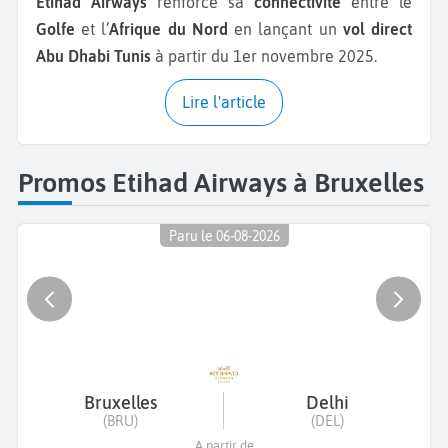
Etihad Airways
renforce sa
connectivité
entre le
Golfe
et l’
Afrique du Nord
en lançant un
vol direct
Abu Dhabi Tunis
à partir du 1er novembre 2025.
Lire l'article
Promos Etihad Airways à Bruxelles
Paru le 06-08-2026
Bruxelles
Delhi
(BRU)
(DEL)
A partir de