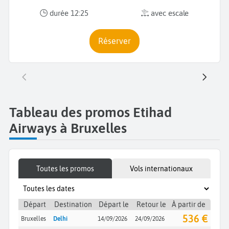
durée 12:25
avec escale
Réserver
Tableau des promos Etihad
Airways à Bruxelles
Toutes les promos
Vols internationaux
Départ
Destination
Départ le
Retour le
À partir de
536 €
Bruxelles
Delhi
14/09/2026
24/09/2026